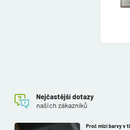
Nejčastější dotazy
našich zákazníků
Proč mizí barvy v t