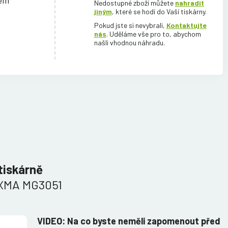
cem
Nedostupné zboží můžete
nahradit
jiným
, které se hodí do Vaší tiskárny.
Pokud jste si nevybrali,
Kontaktujte
nás
. Uděláme vše pro to, abychom
našli vhodnou náhradu.
tiskárně
XMA MG3051
VIDEO: Na co byste neměli zapomenout před