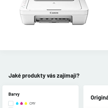
Jaké produkty vás zajímají?
Barvy
Origin
CMY