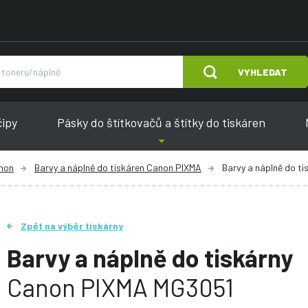
VYHLEDAT
čipy
Pásky do štítkovačů a štítky do tiskáren
anon
Barvy a náplně do tiskáren Canon PIXMA
Barvy a náplně do t
Zpět na výběr tiskárny
Barvy a náplně do tiskárny
Canon PIXMA MG3051