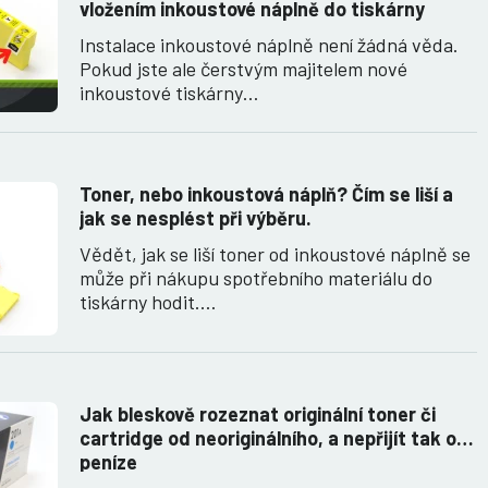
vložením inkoustové náplně do tiskárny
Instalace inkoustové náplně není žádná věda.
Pokud jste ale čerstvým majitelem nové
inkoustové tiskárny…
Toner, nebo inkoustová náplň? Čím se liší a
jak se nesplést při výběru.
Vědět, jak se liší toner od inkoustové náplně se
může při nákupu spotřebního materiálu do
tiskárny hodit.…
Jak bleskově rozeznat originální toner či
cartridge od neoriginálního, a nepřijít tak o
peníze