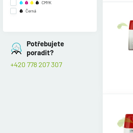
CMYK
Černá
Potřebujete
poradit?
+420 778 207 307