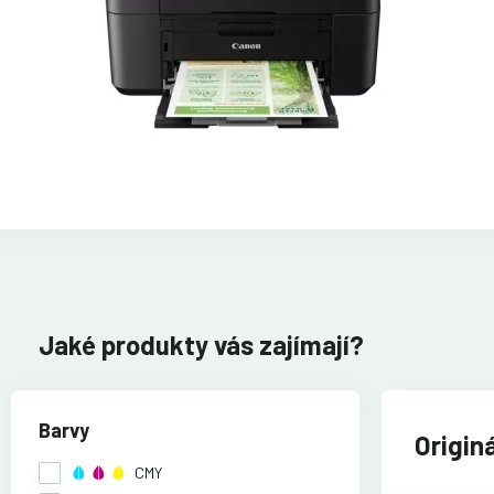
Jaké produkty vás zajímají?
Barvy
Origin
CMY