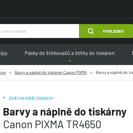
VYHLEDAT
čipy
Pásky do štítkovačů a štítky do tiskáren
anon
Barvy a náplně do tiskáren Canon PIXMA
Barvy a náplně do t
Zpět na výběr tiskárny
Barvy a náplně do tiskárny
Canon PIXMA TR4650