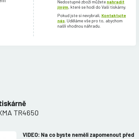
cem
Nedostupné zboží můžete
nahradit
jiným
, které se hodí do Vaší tiskárny.
Pokud jste si nevybrali,
Kontaktujte
nás
. Uděláme vše pro to, abychom
našli vhodnou náhradu.
tiskárně
IXMA TR4650
VIDEO: Na co byste neměli zapomenout před