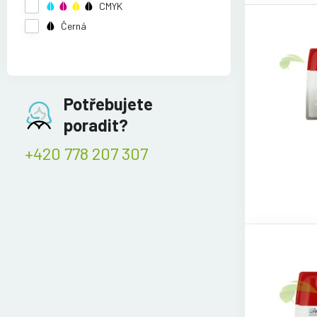
CMYK
Černá
Potřebujete
poradit?
+420 778 207 307