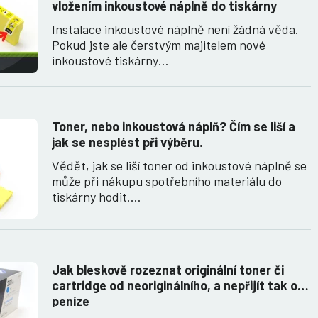
vložením inkoustové náplně do tiskárny
Instalace inkoustové náplně není žádná věda.
Pokud jste ale čerstvým majitelem nové
inkoustové tiskárny…
Toner, nebo inkoustová náplň? Čím se liší a
jak se nesplést při výběru.
Vědět, jak se liší toner od inkoustové náplně se
může při nákupu spotřebního materiálu do
tiskárny hodit.…
Jak bleskově rozeznat originální toner či
cartridge od neoriginálního, a nepřijít tak o
peníze