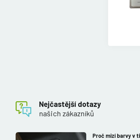
Nejčastější dotazy
našich zákazníků
Proč mizí barvy v t