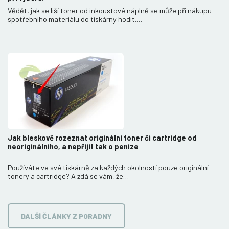
Vědět, jak se liší toner od inkoustové náplně se může při nákupu
spotřebního materiálu do tiskárny hodit.…
Jak bleskově rozeznat originální toner či cartridge od
neoriginálního, a nepřijít tak o peníze
Používáte ve své tiskárně za každých okolností pouze originální
tonery a cartridge? A zdá se vám, že…
DALŠÍ ČLÁNKY Z PORADNY