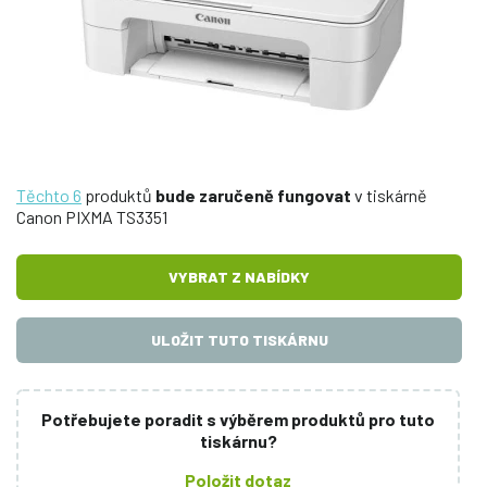
Těchto 6
produktů
bude zaručeně fungovat
v tiskárně
Canon PIXMA TS3351
VYBRAT Z NABÍDKY
ULOŽIT TUTO TISKÁRNU
Potřebujete poradit s výběrem produktů pro tuto
tiskárnu?
Položit dotaz