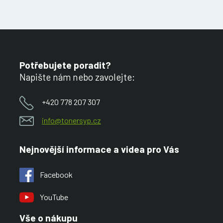
Potřebujete poradit?
Napište nám nebo zavolejte:
+420 778 207 307
info@tonersyp.cz
Nejnovější informace a videa pro Vás
Facebook
YouTube
Vše o nákupu