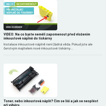
VIDEO: Na co byste neměli zapomenout před vložením
inkoustové náplně do tiskárny
Instalace inkoustové náplně není žádná věda. Pokud jste ale
čerstvým majitelem nové inkoustové tiskárny…
Toner, nebo inkoustová náplň? Čím se liší a jak se nesplést
při výběru.