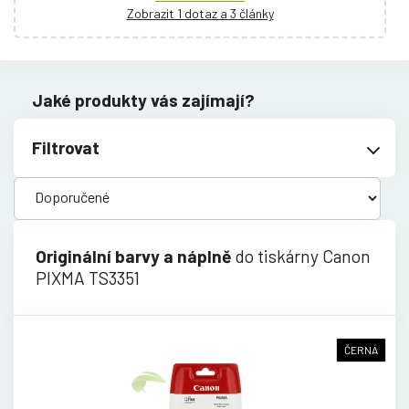
Zobrazit 1 dotaz a 3 články
Jaké produkty vás zajímají?
Filtrovat
Originální barvy a náplně
do tiskárny Canon
PIXMA TS3351
ČERNÁ