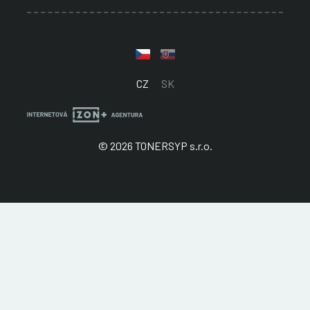
CZ
SK
© 2026 TONERSYP s.r.o.