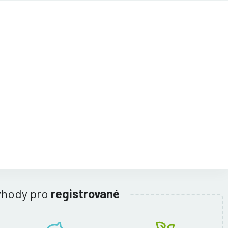
ýhody pro
registrované