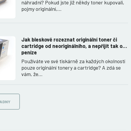
náhradní? Pokud jste již někdy toner kupovali,
pojmy originální,…
Jak bleskově rozeznat originální toner či
cartridge od neoriginálního, a nepřijít tak o
peníze
Používáte ve své tiskárně za každých okolností
pouze originální tonery a cartridge? A zdá se
vám, že…
RADNY