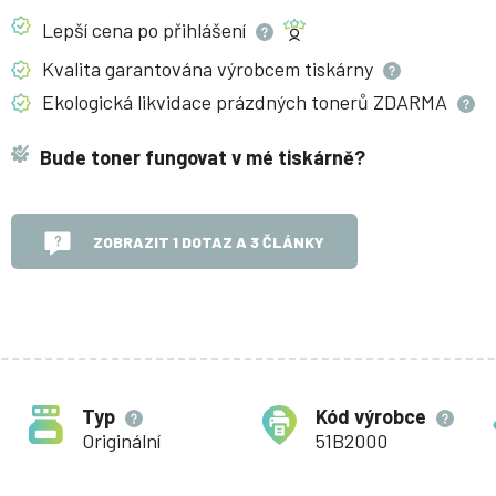
Lepší cena po
přihlášení
Kvalita garantována výrobcem
tiskárny
Ekologická likvidace prázdných tonerů
ZDARMA
Bude toner fungovat v mé tiskárně?
ZOBRAZIT 1 DOTAZ A 3 ČLÁNKY
Typ
Kód výrobce
Originální
51B2000