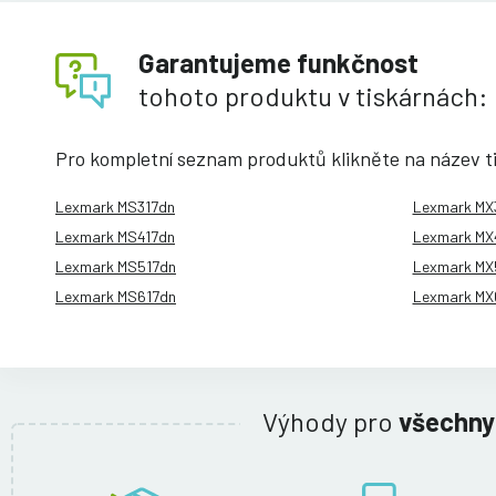
Garantujeme funkčnost
tohoto produktu v tiskárnách:
Pro kompletní seznam produktů klikněte na název t
Lexmark MS317dn
Lexmark MX
Lexmark MS417dn
Lexmark MX
Lexmark MS517dn
Lexmark MX
Lexmark MS617dn
Lexmark MX
Výhody pro
všechny