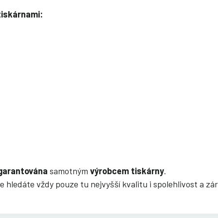
tiskárnami:
garantována
samotným
výrobcem tiskárny
.
e hledáte vždy pouze tu nejvyšší kvalitu i spolehlivost a 