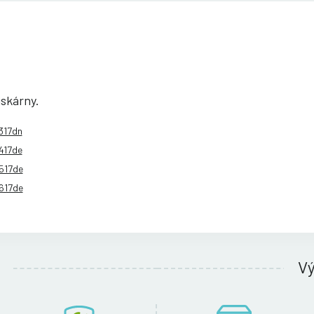
iskárny.
317dn
417de
517de
617de
V