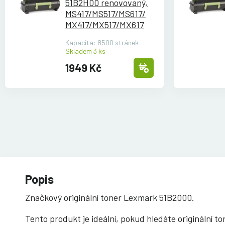
51B2H00 renovovaný,
MS417/
MS517/
MS617/
MX417/
MX517/
MX617
Kapacita: 8500 stránek
Skladem 3 ks
1949 Kč
Popis
Značkový originální toner Lexmark 51B2000.
Tento produkt je ideální, pokud hledáte originální t