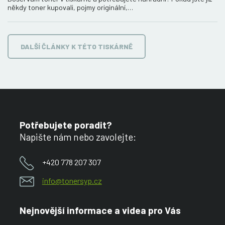
někdy toner kupovali, pojmy originální,…
DALŠÍ ČLÁNKY K TÉTO TISKÁRNĚ
Potřebujete poradit?
Napište nám nebo zavolejte:
+420 778 207 307
info@tonersyp.cz
Nejnovější informace a videa pro Vás