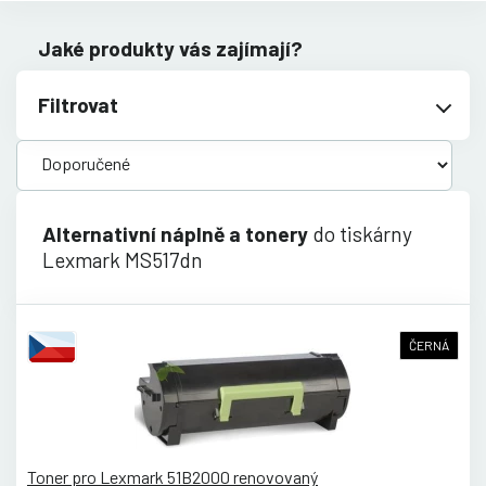
Jaké produkty vás zajímají?
Filtrovat
Alternativní náplně a tonery
do tiskárny
Lexmark MS517dn
ČERNÁ
Toner pro Lexmark 51B2000 renovovaný