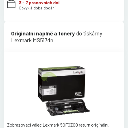
3 - 7 pracovních dní
Obvyklá doba dodání
Originální náplně a tonery
do tiskárny
Lexmark MS517dn
Zobrazovací válec Lexmark 50F0Z00 return originální,