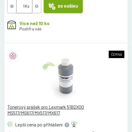
DO KOŠÍKU
Více než 10 ks
Pozítří u vás
ČERNÁ
Tonerový prášek pro Lexmark 51B2X00
MS517/MS617/MX517/MX617
Lepší cena po
přihlášení