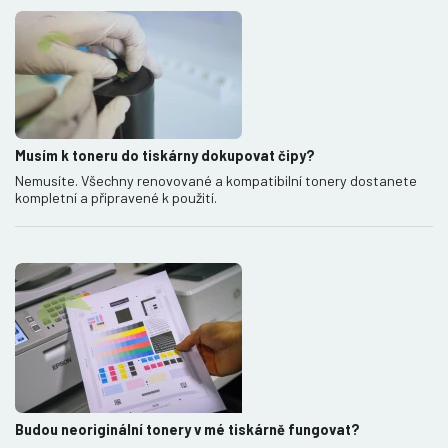
Musím k toneru do tiskárny dokupovat čipy?
Nemusíte. Všechny renovované a kompatibilní tonery dostanete
kompletní a připravené k použití.
Budou neoriginální tonery v mé tiskárně fungovat?