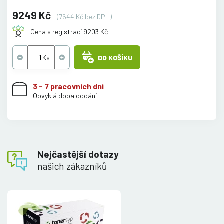
9249 Kč
(7644 Kč bez DPH)
Cena s registrací 9203 Kč
DO KOŠÍKU
3 - 7 pracovních dní
Obvyklá doba dodání
Nejčastější dotazy
našich zákazníků