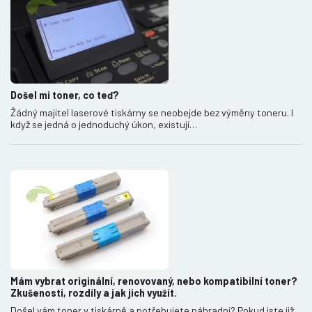
Došel mi toner, co teď?
Žádný majitel laserové tiskárny se neobejde bez výměny toneru. I
když se jedná o jednoduchý úkon, existují…
Mám vybrat originální, renovovaný, nebo kompatibilní toner?
Zkušenosti, rozdíly a jak jich využít.
Došel vám toner v tiskárně a potřebujete náhradní? Pokud jste již