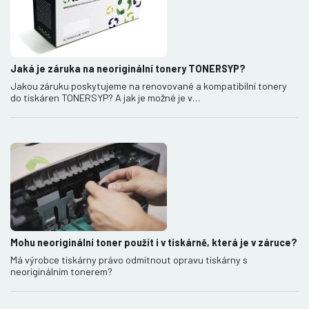
Jaká je záruka na neoriginální tonery TONERSYP?
Jakou záruku poskytujeme na renovované a kompatibilní tonery
do tiskáren TONERSYP? A jak je možné je v…
Mohu neoriginální toner použít i v tiskárně, která je v záruce?
Má výrobce tiskárny právo odmítnout opravu tiskárny s
neoriginálním tonerem?