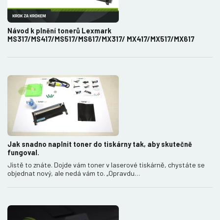
Návod k plnění tonerů Lexmark
MS317/MS417/MS517/MS617/MX317/ MX417/MX517/MX617
Jak snadno naplnit toner do tiskárny tak, aby skutečně
fungoval.
Jistě to znáte. Dojde vám toner v laserové tiskárně, chystáte se
objednat nový, ale nedá vám to. „Opravdu…