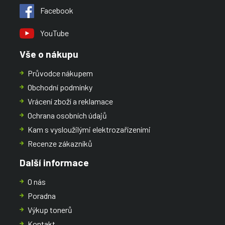
Facebook
YouTube
Vše o nákupu
Průvodce nákupem
Obchodní podmínky
Vrácení zboží a reklamace
Ochrana osobních údajů
Kam s vysloužilými elektrozařízeními
Recenze zákazníků
Další informace
O nás
Poradna
Výkup tonerů
Kontakt