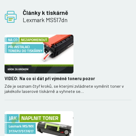
Články k tiskárně
Lexmark MS517dn
VIDEO: Na co si dát při výměně toneru pozor
Zde je seznam čtyř kroků, se kterými zvládnete vyměnit toner v
jakékoliv laserové tiskárně a vyhnete se…