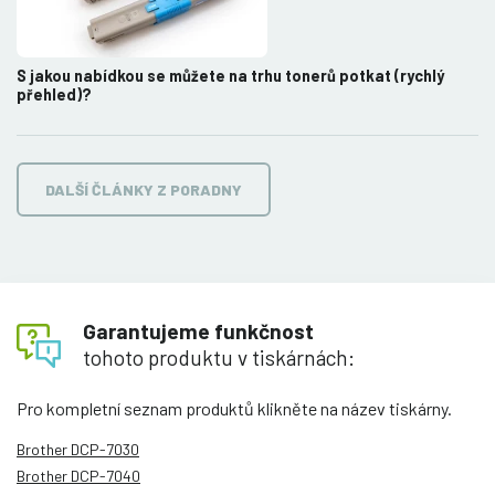
S jakou nabídkou se můžete na trhu tonerů potkat (rychlý
přehled)?
DALŠÍ ČLÁNKY Z PORADNY
Garantujeme funkčnost
tohoto produktu v tiskárnách:
Pro kompletní seznam produktů klikněte na název tiskárny.
Brother DCP-7030
Brother DCP-7040