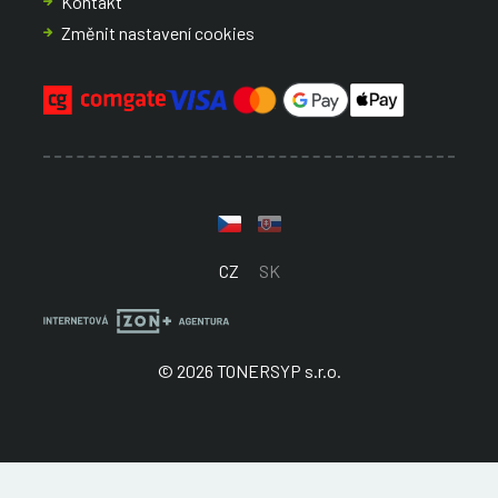
Kontakt
Změnit nastavení cookies
CZ
SK
© 2026 TONERSYP s.r.o.