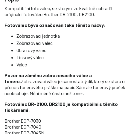
Kompatibilní fotoválec, se kterým lze kvalitně nahradit
originální fotoválec Brother DR-2100, DR2100.
Fotoválec bývá označován také těmito názvy:
Zobrazovací jednotka
Zobrazovací válec
Obrazový válec
Tiskový válec
Válec
Pozor na záměnu zobrazovacího válce a
toneru.
Zobrazovací válec je samostatný díl, který se stará o
přenos tonerového prášku na papír. Sám ale tonerový prášek
neobsahuje. Mění méně často než toner.
Fotoválec DR-2100, DR2100 je kompatibilní s těmito
tiskárnami:
Brother DCP-7030
Brother DCP-7040
Brother DCP-7045N