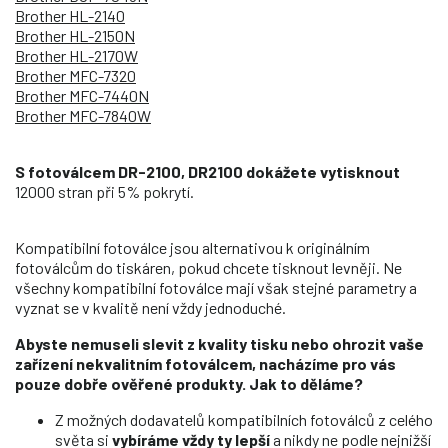
Brother HL-2140
Brother HL-2150N
Brother HL-2170W
Brother MFC-7320
Brother MFC-7440N
Brother MFC-7840W
S fotoválcem DR-2100, DR2100 dokážete vytisknout
12000 stran při 5% pokrytí.
Kompatibilní fotoválce jsou alternativou k originálním
fotoválcům do tiskáren, pokud chcete tisknout levněji. Ne
všechny kompatibilní fotoválce mají však stejné parametry a
vyznat se v kvalitě není vždy jednoduché.
Abyste nemuseli slevit z kvality tisku nebo ohrozit vaše
zařízení nekvalitním fotoválcem, nacházíme pro vás
pouze dobře ověřené produkty. Jak to děláme?
Z možných dodavatelů kompatibilních fotoválců z celého
světa si
vybíráme vždy ty lepší
a nikdy ne podle nejnižší