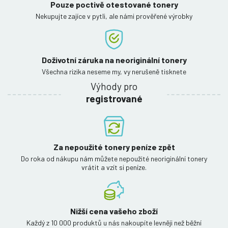
Pouze poctivě otestované tonery
Nekupujte zajíce v pytli, ale námi prověřené výrobky
Doživotní záruka na neoriginální tonery
Všechna rizika neseme my, vy nerušeně tisknete
Výhody pro
registrované
Za nepoužité tonery peníze zpět
Do roka od nákupu nám můžete nepoužité neoriginální tonery
vrátit a vzít si peníze.
Nižší cena vašeho zboží
Každý z 10 000 produktů u nás nakoupíte levněji než běžní