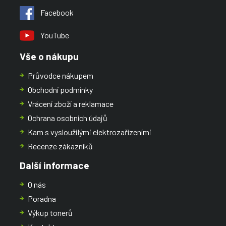
Facebook
YouTube
Vše o nákupu
Průvodce nákupem
Obchodní podmínky
Vrácení zboží a reklamace
Ochrana osobních údajů
Kam s vysloužilými elektrozařízeními
Recenze zákazníků
Další informace
O nás
Poradna
Výkup tonerů