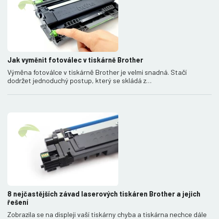
Jak vyměnit fotoválec v tiskárně Brother
Výměna fotoválce v tiskárně Brother je velmi snadná. Stačí
dodržet jednoduchý postup, který se skládá z…
8 nejčastějších závad laserových tiskáren Brother a jejich
řešení
Zobrazila se na displeji vaší tiskárny chyba a tiskárna nechce dále