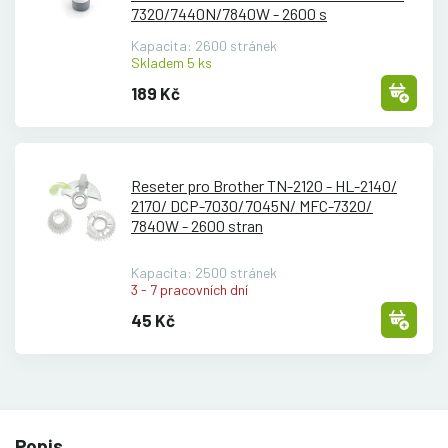
7320/
7440N/
7840W - 2600 s
Kapacita: 2600 stránek
Skladem 5 ks
189 Kč
Reseter pro Brother TN-2120 - HL-2140/
2170/
DCP-7030/
7045N/
MFC-7320/
7840W - 2600 stran
Kapacita: 2500 stránek
3 - 7 pracovních dní
45 Kč
Popis