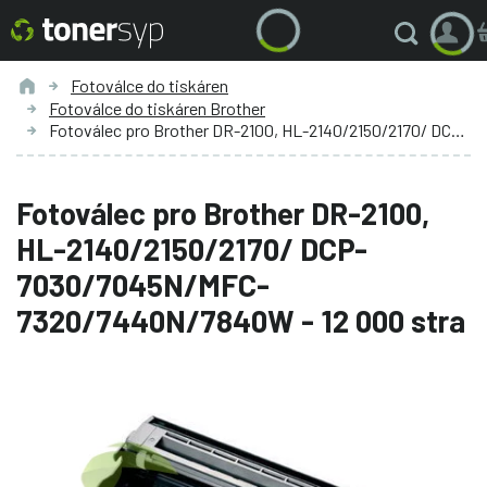
Fotoválce do tiskáren
Fotoválce do tiskáren Brother
Fotoválec pro Brother DR-2100, HL-2140/2150/2170/ DCP-7030/7045N/MFC-7320/7440N/7840W - 12 000 stra
Fotoválec pro Brother DR-2100,
HL-2140/2150/2170/ DCP-
7030/7045N/MFC-
7320/7440N/7840W - 12 000 stra