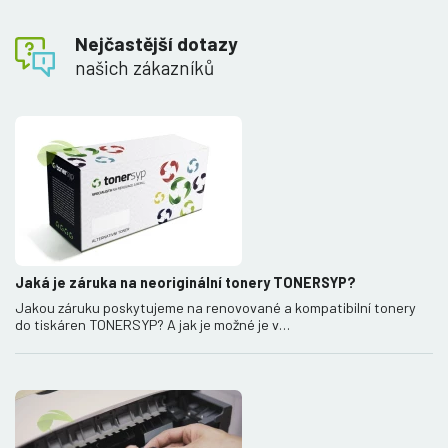
Nejčastější dotazy
našich zákazníků
Jaká je záruka na neoriginální tonery TONERSYP?
Jakou záruku poskytujeme na renovované a kompatibilní tonery
do tiskáren TONERSYP? A jak je možné je v…