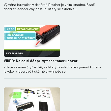
Výměna fotoválce v tiskárně Brother je velmi snadná. Stačí
dodržet jednoduchý postup, který se skládá z…
VIDEO: Na co si dát při výměně toneru pozor
Zde je seznam čtyř kroků, se kterými zvládnete vyměnit toner v
jakékoliv laserové tiskárně a vyhnete se…