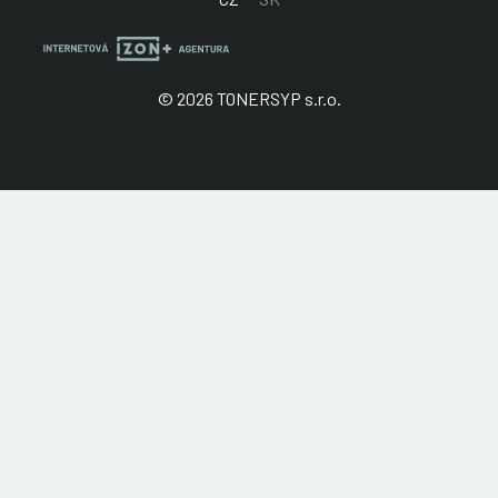
© 2026 TONERSYP s.r.o.