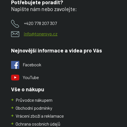
Potřebujete poradit?
Napište nám nebo zavolejte:
+420 778 207 307
info@tonersyp.cz
Nejnovější informace a videa pro Vás
Facebook
YouTube
Vše o nákupu
Průvodce nákupem
Obchodní podmínky
Vrácení zboží a reklamace
Ochrana osobních údajů