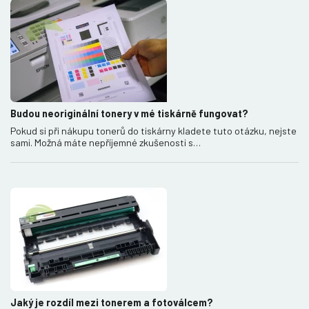
Budou neoriginální tonery v mé tiskárně fungovat?
Pokud si při nákupu tonerů do tiskárny kladete tuto otázku, nejste
sami. Možná máte nepříjemné zkušenosti s…
Jaký je rozdíl mezi tonerem a fotoválcem?