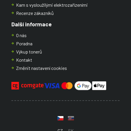
Kam s vysloužilými elektrozařízeními
Recenze zákazníků
Další informace
O nás
Poradna
Výkup tonerů
Kontakt
Změnit nastavení cookies
CZ
SK