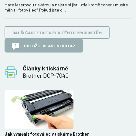
Máte laserovou tiskárnu a nejste si jisti, zda kromě toneru musíte
měnit i fotoválec? Pokud jste o…
DALŠÍ ČASTÉ DOTAZY K TĚMTO PRODUKTŮM
POLOŽIT VLASTNÍ DOTAZ
Články k tiskárně
Brother DCP-7040
Jak vyměnit fotoválec v tiskárně Brother