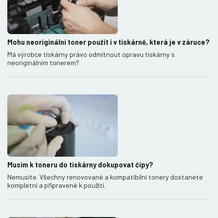
Mohu neoriginální toner použít i v tiskárně, která je v záruce?
Má výrobce tiskárny právo odmítnout opravu tiskárny s
neoriginálním tonerem?
Musím k toneru do tiskárny dokupovat čipy?
Nemusíte. Všechny renovované a kompatibilní tonery dostanete
kompletní a připravené k použití.