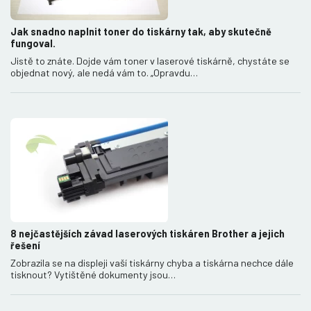
Jak snadno naplnit toner do tiskárny tak, aby skutečně
fungoval.
Jistě to znáte. Dojde vám toner v laserové tiskárně, chystáte se
objednat nový, ale nedá vám to. „Opravdu…
8 nejčastějších závad laserových tiskáren Brother a jejich
řešení
Zobrazila se na displeji vaší tiskárny chyba a tiskárna nechce dále
tisknout? Vytištěné dokumenty jsou…