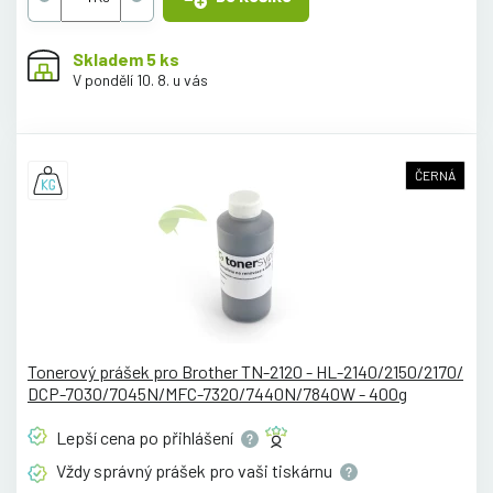
Skladem 5 ks
V pondělí 10. 8. u vás
ČERNÁ
Tonerový prášek pro Brother TN-2120 - HL-2140/2150/2170/
DCP-7030/7045N/MFC-7320/7440N/7840W - 400g
Lepší cena po
přihlášení
Vždy správný prášek pro vaši
tiskárnu