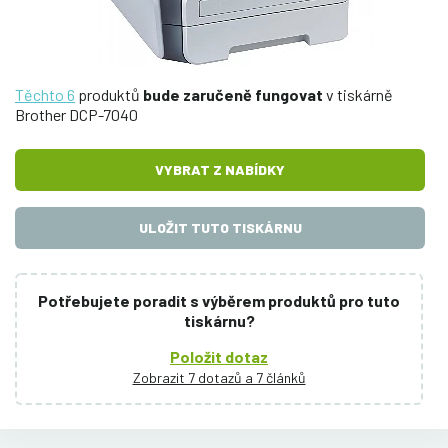
Těchto 6
produktů
bude zaručeně fungovat
v tiskárně
Brother DCP-7040
VYBRAT Z NABÍDKY
ULOŽIT TUTO TISKÁRNU
Potřebujete poradit s výběrem produktů pro tuto
tiskárnu?
Položit dotaz
Zobrazit 7 dotazů a 7 článků