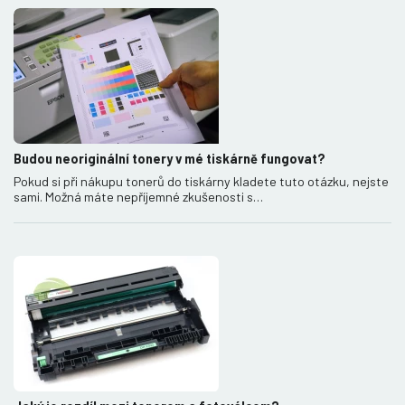
Budou neoriginální tonery v mé tiskárně fungovat?
Pokud si při nákupu tonerů do tiskárny kladete tuto otázku, nejste
sami. Možná máte nepříjemné zkušenosti s…