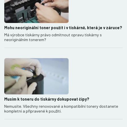
Mohu neoriginální toner použít i v tiskárně, která je v záruce?
Má výrobce tiskárny právo odmítnout opravu tiskárny s
neoriginálním tonerem?
Musím k toneru do tiskárny dokupovat čipy?
Nemusíte. Všechny renovované a kompatibilní tonery dostanete
kompletní a připravené k použití.