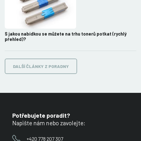
S jakou nabídkou se můžete na trhu tonerů potkat (rychlý
přehled)?
DALŠÍ ČLÁNKY Z PORADNY
Potřebujete poradit?
Napište nám nebo zavolejte:
+420 778 207 307