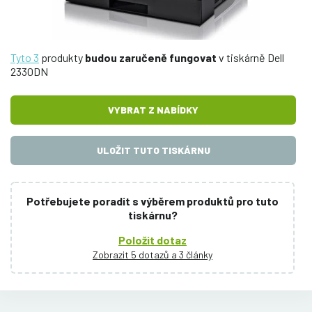
Tyto 3
produkty
budou zaručeně fungovat
v tiskárně Dell
2330DN
VYBRAT Z NABÍDKY
ULOŽIT TUTO TISKÁRNU
Potřebujete poradit s výběrem produktů pro tuto
tiskárnu?
Položit dotaz
Zobrazit 5 dotazů a 3 články