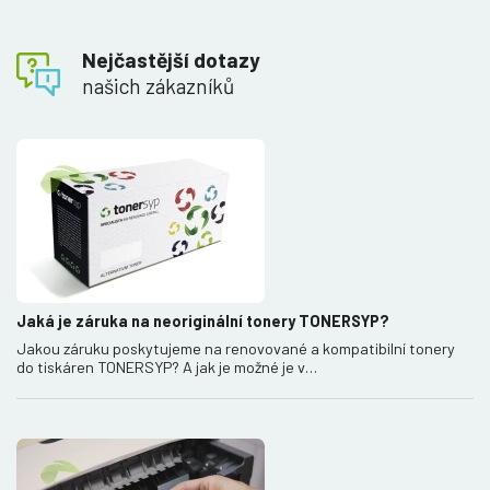
Nejčastější dotazy
našich zákazníků
Jaká je záruka na neoriginální tonery TONERSYP?
Jakou záruku poskytujeme na renovované a kompatibilní tonery
do tiskáren TONERSYP? A jak je možné je v…