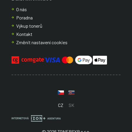
O nás
Poradna
Výkup tonerů
Kontakt
Změnit nastavení cookies
CZ
SK
© 2026 TONERSYP s.r.o.