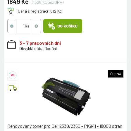
1849 Kč
(1528 Kč bez DPH)
Cena s registrací 1812 Kč
DO KOŠÍKU
3 - 7 pracovních dní
Obvyklá doba dodání
ČERNÁ
Renovovaný toner pro Dell 2330/2350 - PK941 - 18000 stran