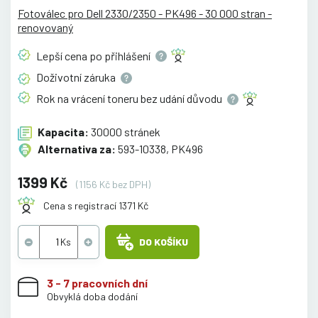
Fotoválec pro Dell 2330/2350 - PK496 - 30 000 stran -
renovovaný
Lepší cena po
přihlášení
Doživotní
záruka
Rok na vrácení toneru bez udání
důvodu
Kapacita:
30000 stránek
Alternativa za:
593-10338, PK496
1399 Kč
(1156 Kč bez DPH)
Cena s registrací 1371 Kč
DO KOŠÍKU
3 - 7 pracovních dní
Obvyklá doba dodání