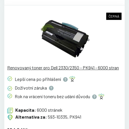
ČERNÁ
Renovovaný toner pro Dell 2330/2350 - PK941 - 6000 stran
Lepší cena po
přihlášení
Doživotní
záruka
Rok na vrácení toneru bez udání
důvodu
Kapacita:
6000 stránek
Alternativa za:
593-10335, PK941