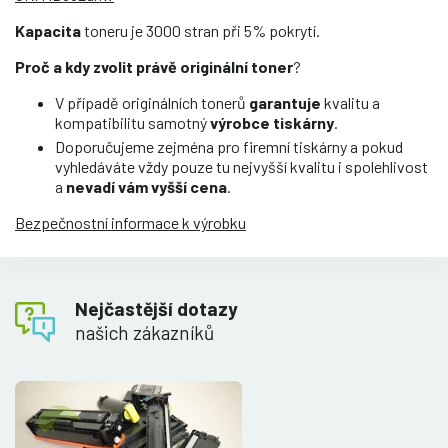
Kapacita
toneru je 3000 stran při 5% pokrytí.
Proč a kdy zvolit právě originální toner
?
V případě originálních tonerů
garantuje
kvalitu a
kompatibilitu samotný
výrobce tiskárny
.
Doporučujeme zejména pro firemní tiskárny a pokud
vyhledáváte vždy pouze tu nejvyšší kvalitu i spolehlivost
a
nevadí vám vyšší cena
.
Bezpečnostní informace k výrobku
Nejčastější dotazy
našich zákazníků