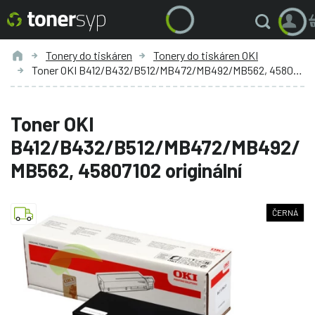
Tonery do tiskáren
Tonery do tiskáren OKI
Toner OKI B412/B432/B512/MB472/MB492/MB562, 45807102 originální
Toner OKI
B412/B432/B512/MB472/MB492/
MB562, 45807102 originální
ČERNÁ