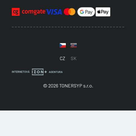
CZ
SK
© 2026 TONERSYP s.r.o.