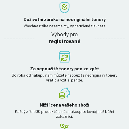
Doživotní záruka na neoriginální tonery
Všechna rizika neseme my, vy nerušeně tisknete
Výhody pro
registrované
Za nepoužité tonery peníze zpět
Do roka od nákupu nám můžete nepoužité neoriginální tonery
vrátit a vzít si peníze.
Nižší cena vašeho zboží
Každý z 10 000 produktů u nás nakoupíte levněji než běžní
zákazníci.