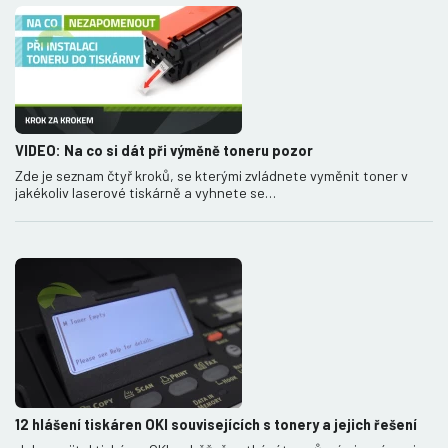
VIDEO: Na co si dát při výměně toneru pozor
Zde je seznam čtyř kroků, se kterými zvládnete vyměnit toner v
jakékoliv laserové tiskárně a vyhnete se…
12 hlášení tiskáren OKI souvisejících s tonery a jejich řešení