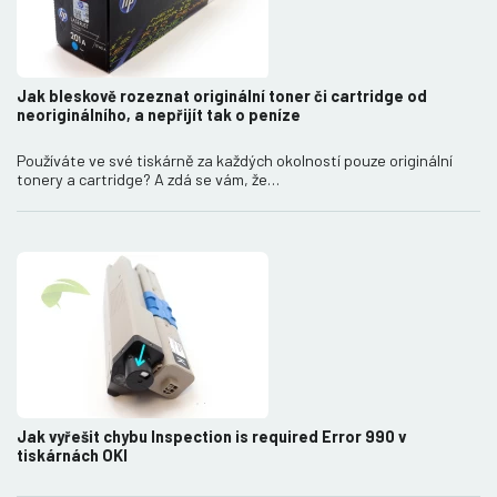
Jak bleskově rozeznat originální toner či cartridge od
neoriginálního, a nepřijít tak o peníze
Používáte ve své tiskárně za každých okolností pouze originální
tonery a cartridge? A zdá se vám, že…
Jak vyřešit chybu Inspection is required Error 990 v
tiskárnách OKI