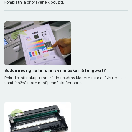
kompletní a připravené k použití.
Budou neoriginální tonery v mé tiskárně fungovat?
Pokud si při nákupu tonerů do tiskárny kladete tuto otázku, nejste
sami. Možná máte nepříjemné zkušenosti s…