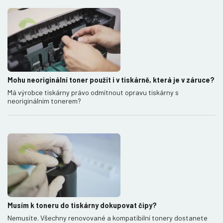
Mohu neoriginální toner použít i v tiskárně, která je v záruce?
Má výrobce tiskárny právo odmítnout opravu tiskárny s
neoriginálním tonerem?
Musím k toneru do tiskárny dokupovat čipy?
Nemusíte. Všechny renovované a kompatibilní tonery dostanete