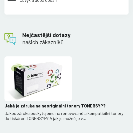
Obvyklá doba dodání
Nejčastější dotazy
našich zákazníků
Jaká je záruka na neoriginální tonery TONERSYP?
Jakou záruku poskytujeme na renovované a kompatibilní tonery
do tiskáren TONERSYP? A jak je možné je v…