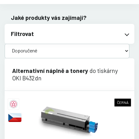
Jaké produkty vás zajímají?
Filtrovat
Alternativní náplně a tonery
do tiskárny
OKI B432dn
ČERNÁ