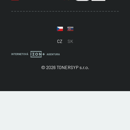
CZ
SK
© 2026 TONERSYP s.r.o.