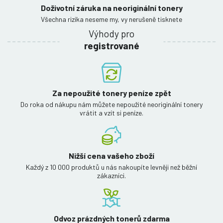
Doživotní záruka na neoriginální tonery
Všechna rizika neseme my, vy nerušeně tisknete
Výhody pro
registrované
Za nepoužité tonery peníze zpět
Do roka od nákupu nám můžete nepoužité neoriginální tonery
vrátit a vzít si peníze.
Nižší cena vašeho zboží
Každý z 10 000 produktů u nás nakoupíte levněji než běžní
zákazníci.
Odvoz prázdných tonerů zdarma