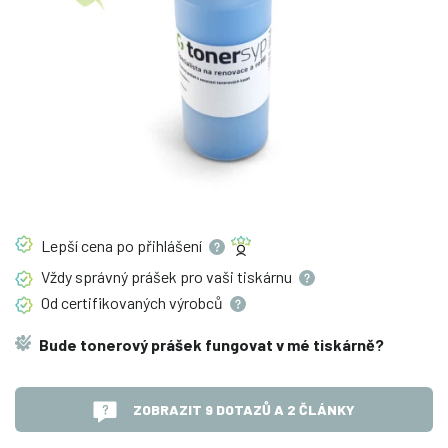
Lepší cena po
přihlášení
Vždy správný prášek pro vaši
tiskárnu
Od certifikovaných
výrobců
Bude tonerový prášek fungovat v mé tiskárně?
ZOBRAZIT 9 DOTAZŮ A 2 ČLÁNKY