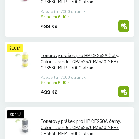
CP3530 MFP - 7000 stran
Kapacita: 7000 stránek
Skladem 6-10 ks
499 Kč
ŽLUTÁ
Tonerový prášek pro HP CE252A žlutý,
Color LaserJet CP3525/
CM3530 MFP/
CP3530 MFP - 7000 stran
Kapacita: 7000 stránek
Skladem 6-10 ks
499 Kč
ČERNÁ
Tonerový prášek pro HP CE250A černý,
Color LaserJet CP3525/
CM3530 MFP/
CP3530 MFP - 5000 stran