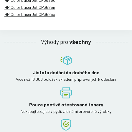
HP Color LaserJet CP3525dn
HP Color LaserJet CP3525n
HP Color LaserJet CP3525x
Výhody pro
všechny
Jistota dodání do druhého dne
Více než 10 000 položek skladem připravených k odeslání
Pouze poctivě otestované tonery
Nekupujte zajíce v pytli, ale námi prověřené výrobky