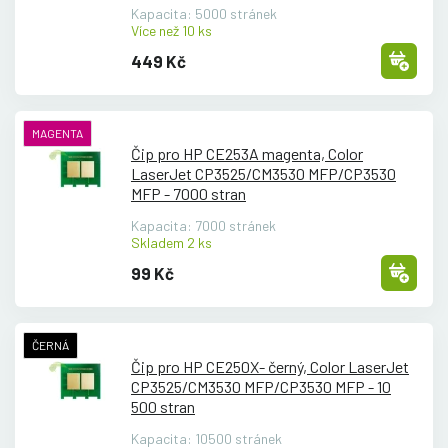
Kapacita: 5000 stránek
Více než 10 ks
449 Kč
MAGENTA
Čip pro HP CE253A magenta, Color
LaserJet CP3525/
CM3530 MFP/
CP3530
MFP - 7000 stran
Kapacita: 7000 stránek
Skladem 2 ks
99 Kč
ČERNÁ
Čip pro HP CE250X- černý, Color LaserJet
CP3525/
CM3530 MFP/
CP3530 MFP - 10
500 stran
Kapacita: 10500 stránek