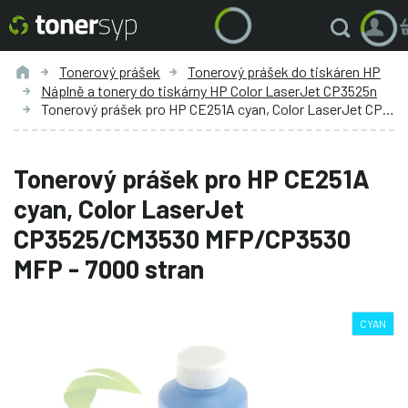
Tonerový prášek
Tonerový prášek do tiskáren HP
Náplně a tonery do tiskárny HP Color LaserJet CP3525n
Tonerový prášek pro HP CE251A cyan, Color LaserJet CP3525/CM3530 MFP/CP3530 MFP - 7000 stran
Tonerový prášek pro HP CE251A
cyan, Color LaserJet
CP3525/CM3530 MFP/CP3530
MFP - 7000 stran
CYAN