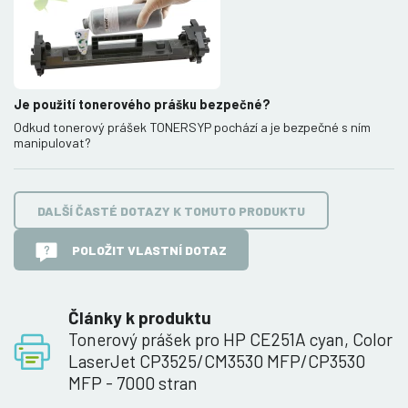
Je použití tonerového prášku bezpečné?
Odkud tonerový prášek TONERSYP pochází a je bezpečné s ním
manipulovat?
DALŠÍ ČASTÉ DOTAZY K TOMUTO PRODUKTU
POLOŽIT VLASTNÍ DOTAZ
Články k produktu
Tonerový prášek pro HP CE251A cyan, Color
LaserJet CP3525/CM3530 MFP/CP3530
MFP - 7000 stran