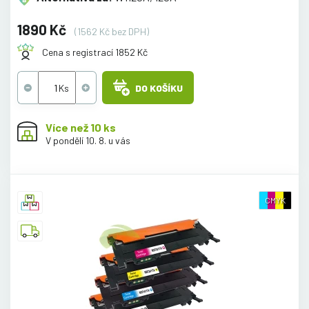
1890 Kč
(1562 Kč bez DPH)
Cena s registrací 1852 Kč
DO KOŠÍKU
Více než 10 ks
V pondělí 10. 8. u vás
CMYK