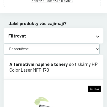
Zobrazit 9 dotazů a 9 článků
Jaké produkty vás zajímají?
Filtrovat
Alternativní náplně a tonery
do tiskárny HP
Color Laser MFP 170
ČERNÁ