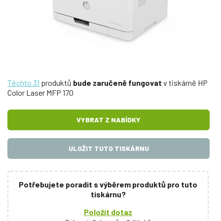
Těchto 31
produktů
bude zaručeně fungovat
v tiskárně HP
Color Laser MFP 170
VYBRAT Z NABÍDKY
ULOŽIT TUTO TISKÁRNU
Potřebujete poradit s výběrem produktů pro tuto
tiskárnu?
Položit dotaz