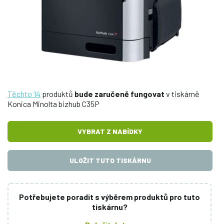
Těchto 14
produktů
bude zaručeně fungovat
v tiskárně
Konica Minolta bizhub C35P
VYBRAT Z NABÍDKY
ULOŽIT TUTO TISKÁRNU
Potřebujete poradit s výběrem produktů pro tuto
tiskárnu?