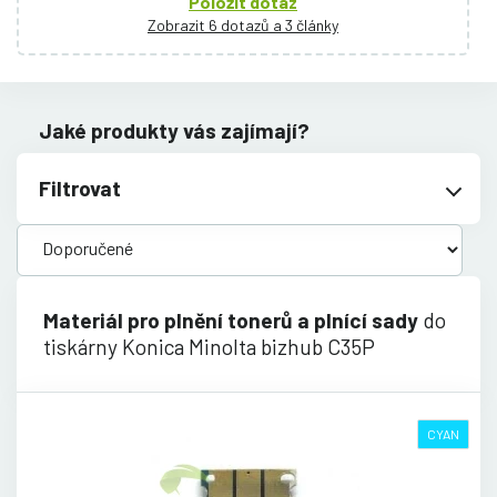
Položit dotaz
Zobrazit 6 dotazů a 3 články
Jaké produkty vás zajímají?
Filtrovat
Materiál pro plnění tonerů a plnící sady
do
tiskárny Konica Minolta bizhub C35P
CYAN