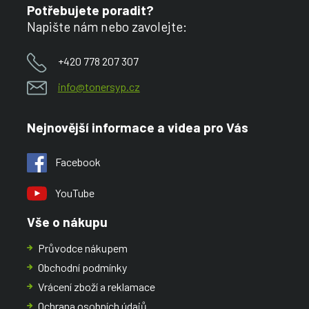
Potřebujete poradit?
Napište nám nebo zavolejte:
+420 778 207 307
info@tonersyp.cz
Nejnovější informace a videa pro Vás
Facebook
YouTube
Vše o nákupu
Průvodce nákupem
Obchodní podmínky
Vrácení zboží a reklamace
Ochrana osobních údajů