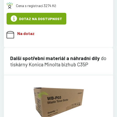
Cena s registrací 3274 Kč
DOTAZ NA DOSTUPNOST
Na dotaz
Další spotřební materiál a náhradní díly
do
tiskárny Konica Minolta bizhub C35P