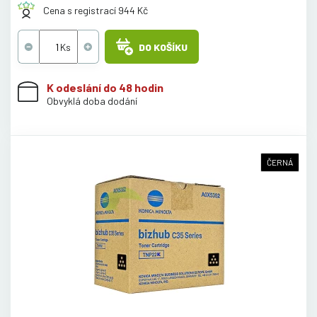
Cena s registrací 944 Kč
DO KOŠÍKU
K odeslání do 48 hodin
Obvyklá doba dodání
ČERNÁ