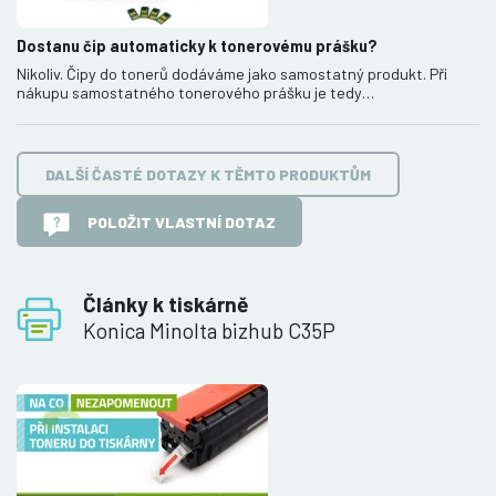
Dostanu čip automaticky k tonerovému prášku?
Nikoliv. Čipy do tonerů dodáváme jako samostatný produkt. Při
nákupu samostatného tonerového prášku je tedy…
DALŠÍ ČASTÉ DOTAZY K TĚMTO PRODUKTŮM
POLOŽIT VLASTNÍ DOTAZ
Články k tiskárně
Konica Minolta bizhub C35P