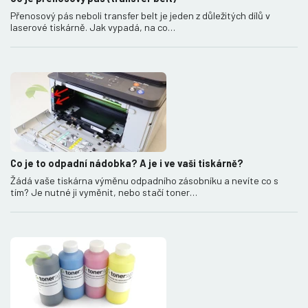
Přenosový pás neboli transfer belt je jeden z důležitých dílů v
laserové tiskárně. Jak vypadá, na co…
Co je to odpadní nádobka? A je i ve vaši tiskárně?
Žádá vaše tiskárna výměnu odpadního zásobníku a nevíte co s
tím? Je nutné ji vyměnit, nebo stačí toner…