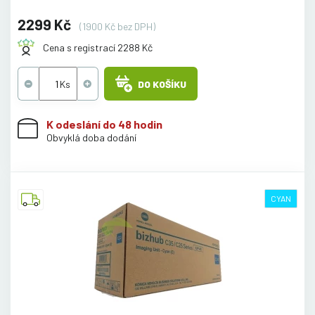
2299 Kč
(1900 Kč bez DPH)
Cena s registrací 2288 Kč
DO KOŠÍKU
K odeslání do 48 hodin
Obvyklá doba dodání
CYAN