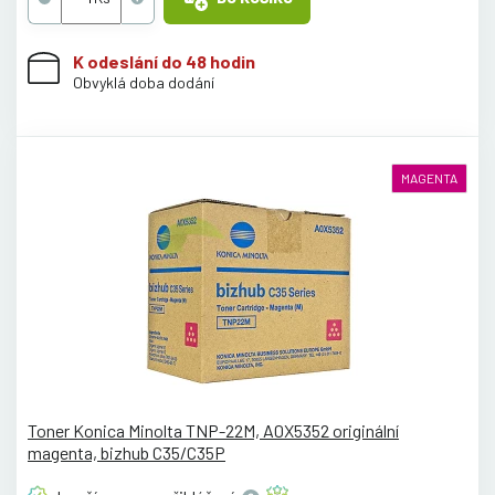
K odeslání do 48 hodin
Obvyklá doba dodání
MAGENTA
Toner Konica Minolta TNP-22M, A0X5352 originální
magenta, bizhub C35/C35P