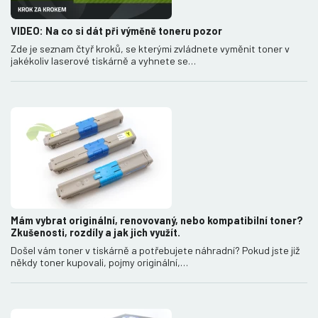
VIDEO: Na co si dát při výměně toneru pozor
Zde je seznam čtyř kroků, se kterými zvládnete vyměnit toner v
jakékoliv laserové tiskárně a vyhnete se…
Mám vybrat originální, renovovaný, nebo kompatibilní toner?
Zkušenosti, rozdíly a jak jich využít.
Došel vám toner v tiskárně a potřebujete náhradní? Pokud jste již
někdy toner kupovali, pojmy originální,…