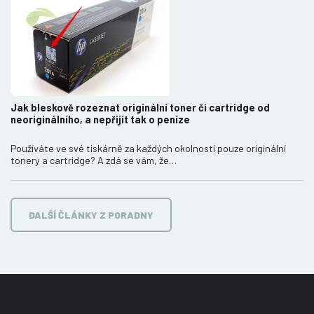
Jak bleskově rozeznat originální toner či cartridge od
neoriginálního, a nepřijít tak o peníze
Používáte ve své tiskárně za každých okolností pouze originální
tonery a cartridge? A zdá se vám, že…
DALŠÍ ČLÁNKY Z PORADNY