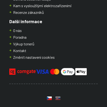
Kam s vysloužilými elektrozařízeními
Recenze zákazníků
Další informace
O nás
Poradna
Výkup tonerů
Kontakt
Změnit nastavení cookies