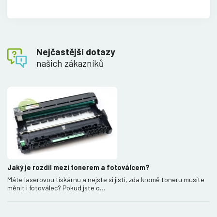
Nejčastější dotazy
našich zákazníků
Jaký je rozdíl mezi tonerem a fotoválcem?
Máte laserovou tiskárnu a nejste si jisti, zda kromě toneru musíte
měnit i fotoválec? Pokud jste o…