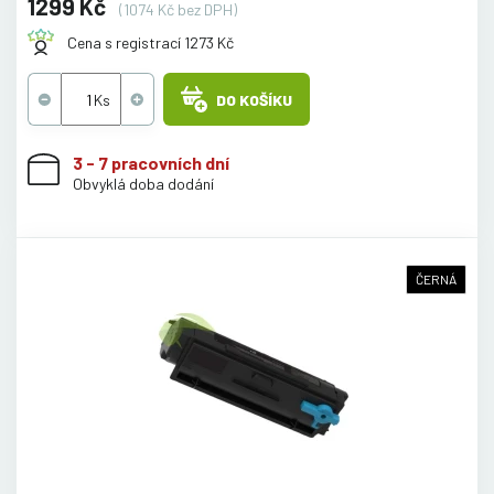
1299 Kč
(1074 Kč bez DPH)
Cena s registrací 1273 Kč
DO KOŠÍKU
3 - 7 pracovních dní
Obvyklá doba dodání
ČERNÁ