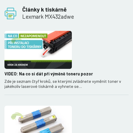
Články k tiskárně
Lexmark MX432adwe
VIDEO: Na co si dát při výměně toneru pozor
Zde je seznam čtyř kroků, se kterými zvládnete vyměnit toner v
jakékoliv laserové tiskárně a vyhnete se…