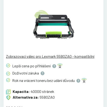
Zobrazovací válec pro Lexmark 55B0ZA0 - kompatibilní
Lepší cena po
přihlášení
Doživotní
záruka
Rok na vrácení toneru bez udání
důvodu
Kapacita:
40000 stránek
Alternativa za:
55B0ZA0