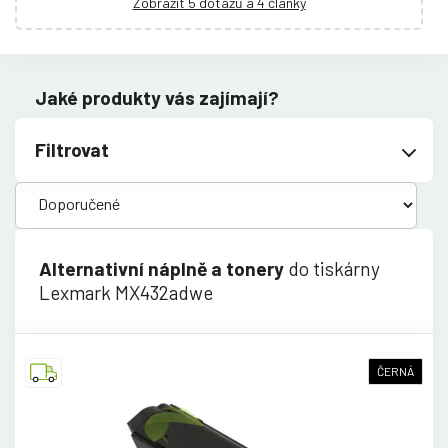
Zobrazit 5 dotazů a 4 články
Jaké produkty vás zajímají?
Filtrovat
Alternativní náplně a tonery
do tiskárny
Lexmark MX432adwe
ČERNÁ