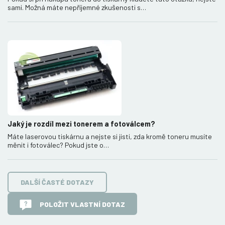
sami. Možná máte nepříjemné zkušenosti s…
Jaký je rozdíl mezi tonerem a fotoválcem?
Máte laserovou tiskárnu a nejste si jisti, zda kromě toneru musíte
měnit i fotoválec? Pokud jste o…
DALŠÍ ČASTÉ DOTAZY
POLOŽIT VLASTNÍ DOTAZ