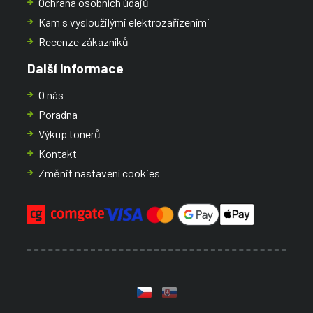
Ochrana osobních údajů
Kam s vysloužilými elektrozařízeními
Recenze zákazníků
Další informace
O nás
Poradna
Výkup tonerů
Kontakt
Změnit nastavení cookies