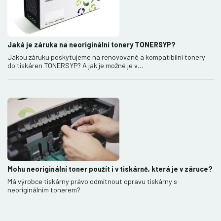
Jaká je záruka na neoriginální tonery TONERSYP?
Jakou záruku poskytujeme na renovované a kompatibilní tonery
do tiskáren TONERSYP? A jak je možné je v…
Mohu neoriginální toner použít i v tiskárně, která je v záruce?
Má výrobce tiskárny právo odmítnout opravu tiskárny s
neoriginálním tonerem?