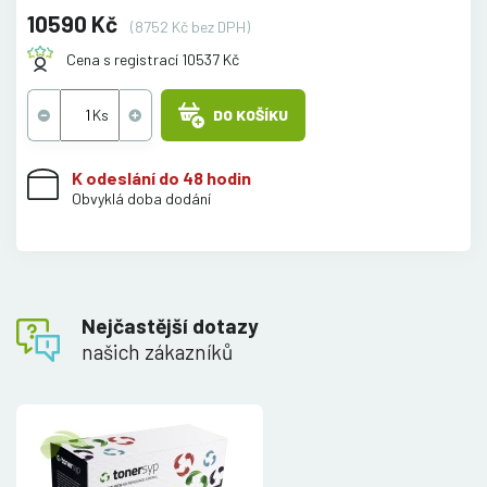
10590 Kč
(8752 Kč bez DPH)
Cena s registrací 10537 Kč
DO KOŠÍKU
K odeslání do 48 hodin
Obvyklá doba dodání
Nejčastější dotazy
našich zákazníků