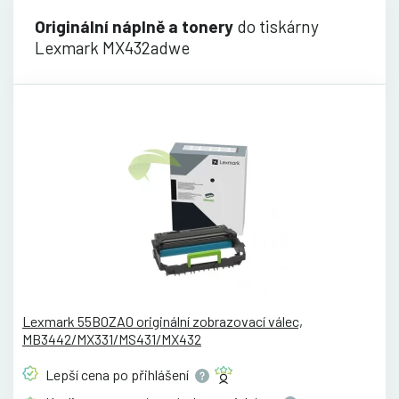
Originální náplně a tonery
do tiskárny
Lexmark MX432adwe
Lexmark 55B0ZA0 originální zobrazovací válec,
MB3442/MX331/MS431/MX432
Lepší cena po
přihlášení