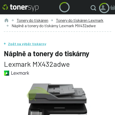
Tonery do tiskáren
Tonery do tiskáren Lexmark
Náplně a tonery do tiskárny Lexmark MX432adwe
Zpět na výběr tiskárny
Náplně a tonery do tiskárny
Lexmark MX432adwe