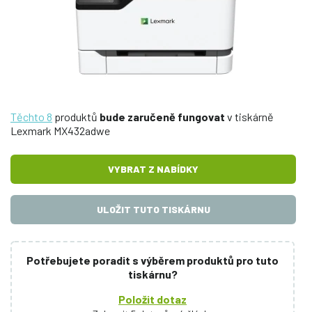
Těchto 8
produktů
bude zaručeně fungovat
v tiskárně
Lexmark MX432adwe
VYBRAT Z NABÍDKY
ULOŽIT TUTO TISKÁRNU
Potřebujete poradit s výběrem produktů pro tuto
tiskárnu?
Položit dotaz