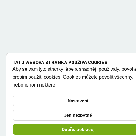
TATO WEBOVÁ STRÁNKA POUŽÍVÁ COOKIES
Aby se vám tyto stránky lépe a snadněji používaly, povolt
prosím použití cookies. Cookies můžete povolit všechny,
nebo jenom některé.
Nastavení
Jen nezbytné
Dobře, pokračuj