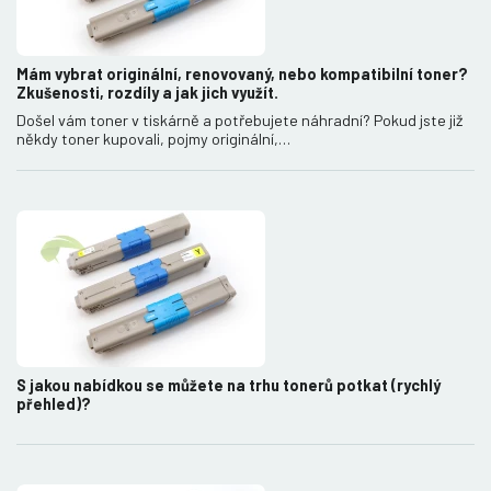
Mám vybrat originální, renovovaný, nebo kompatibilní toner?
Zkušenosti, rozdíly a jak jich využít.
Došel vám toner v tiskárně a potřebujete náhradní? Pokud jste již
někdy toner kupovali, pojmy originální,…
S jakou nabídkou se můžete na trhu tonerů potkat (rychlý
přehled)?