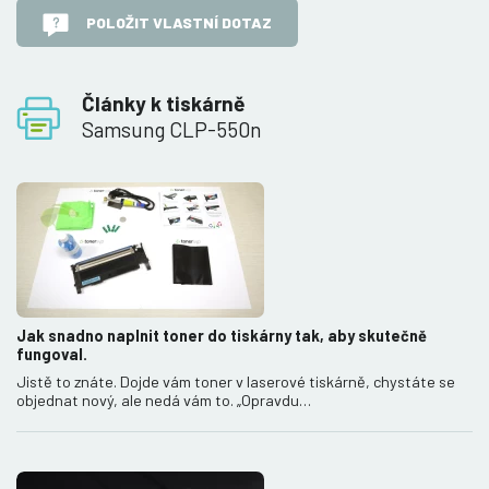
POLOŽIT VLASTNÍ DOTAZ
Články k tiskárně
Samsung CLP-550n
Jak snadno naplnit toner do tiskárny tak, aby skutečně
fungoval.
Jistě to znáte. Dojde vám toner v laserové tiskárně, chystáte se
objednat nový, ale nedá vám to. „Opravdu…