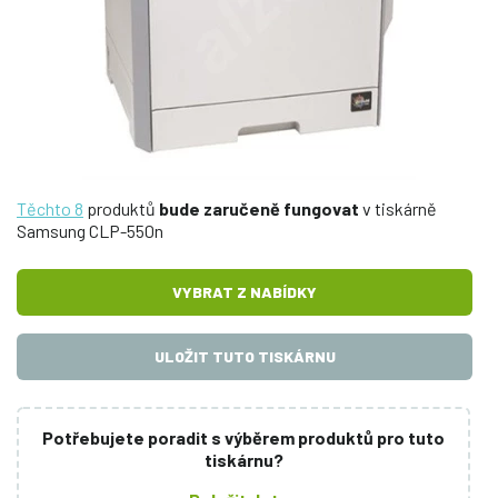
Těchto 8
produktů
bude zaručeně fungovat
v tiskárně
Samsung CLP-550n
VYBRAT Z NABÍDKY
ULOŽIT TUTO TISKÁRNU
Potřebujete poradit s výběrem produktů pro tuto
tiskárnu?