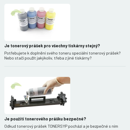
Je tonerový prášek pro všechny tiskárny stejný?
Potřebujete k doplnění svého toneru speciální tonerový prášek?
Nebo stačí použít jakýkoliv, třeba z jiné tiskárny?
Je použití tonerového prášku bezpečné?
Odkud tonerový prášek TONERSYP pochází a je bezpečné s ním