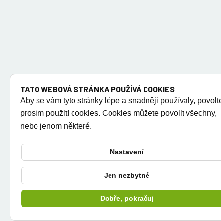
TATO WEBOVÁ STRÁNKA POUŽÍVÁ COOKIES
Aby se vám tyto stránky lépe a snadněji používaly, povolt
prosím použití cookies. Cookies můžete povolit všechny,
nebo jenom některé.
Nastavení
Jen nezbytné
Dobře, pokračuj