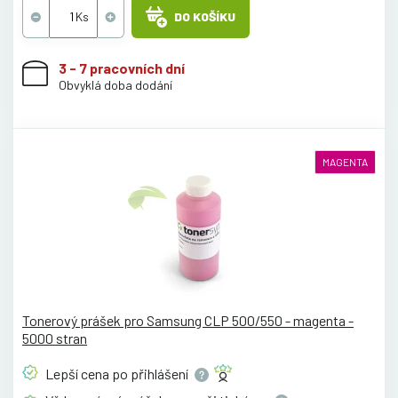
DO KOŠÍKU
3 - 7 pracovních dní
Obvyklá doba dodání
MAGENTA
Tonerový prášek pro Samsung CLP 500/550 - magenta -
5000 stran
Lepší cena po
přihlášení