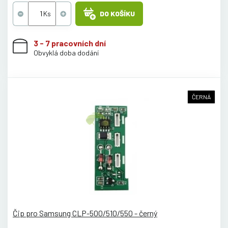
DO KOŠÍKU
3 - 7 pracovních dní
Obvyklá doba dodání
ČERNÁ
Čip pro Samsung CLP-500/510/550 - černý