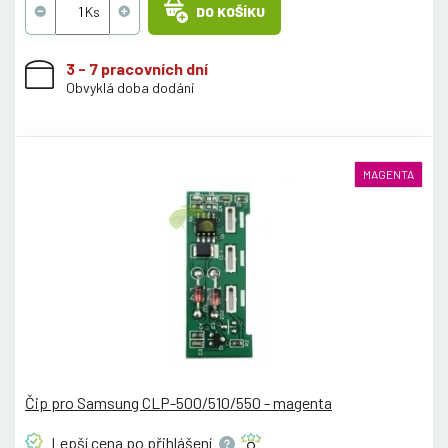
DO KOŠÍKU
3 - 7 pracovních dní
Obvyklá doba dodání
MAGENTA
Čip pro Samsung CLP-500/510/550 - magenta
Lepší cena po
přihlášení