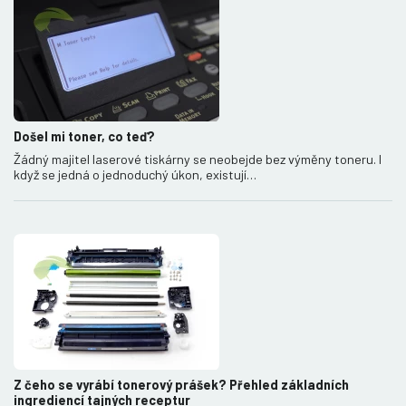
Došel mi toner, co teď?
Žádný majitel laserové tiskárny se neobejde bez výměny toneru. I
když se jedná o jednoduchý úkon, existují…
Z čeho se vyrábí tonerový prášek? Přehled základních
ingrediencí tajných receptur