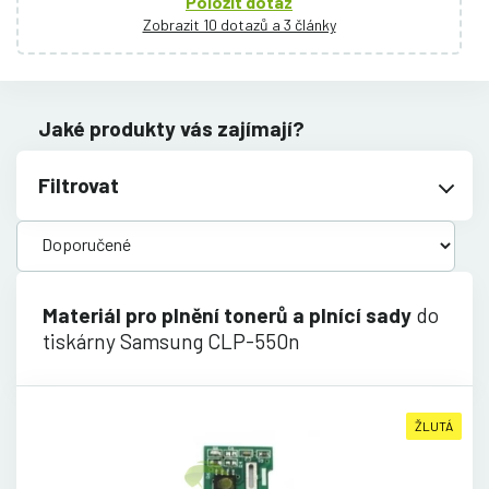
Položit dotaz
Zobrazit 10 dotazů a 3 články
Jaké produkty vás zajímají?
Filtrovat
Materiál pro plnění tonerů a plnící sady
do
tiskárny Samsung CLP-550n
ŽLUTÁ