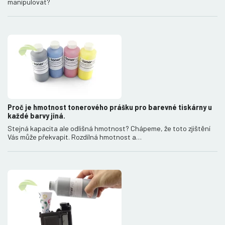
manipulovat?
Proč je hmotnost tonerového prášku pro barevné tiskárny u
každé barvy jiná.
Stejná kapacita ale odlišná hmotnost? Chápeme, že toto zjištění
Vás může překvapit. Rozdílná hmotnost a…