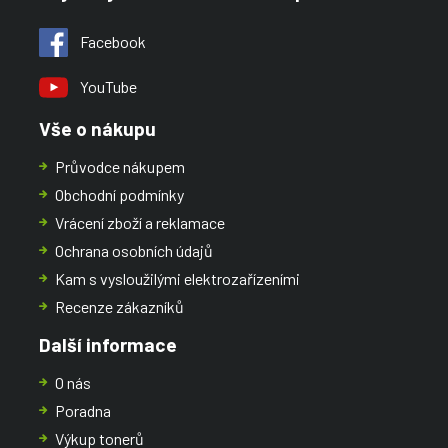
Facebook
YouTube
Vše o nákupu
Průvodce nákupem
Obchodní podmínky
Vrácení zboží a reklamace
Ochrana osobních údajů
Kam s vysloužilými elektrozařízeními
Recenze zákazníků
Další informace
O nás
Poradna
Výkup tonerů