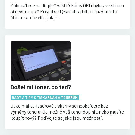
Zobrazila se na displeji vaší tiskárny OKI chyba, se kterou
si nevíte rady? Pokud se týká náhradního dílu, v tomto
článku se dozvíte, jak ji...
Došel mi toner, co teď?
RADY A TIPY K TISKÁRNÁM A TONERŮM
Jako majitel laserové tiskárny se neobejdete bez
výměny toneru. Je možné váš toner doplnit, nebo musíte
koupit nový? Podívejte se jaké jsou možnosti.