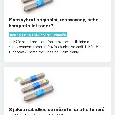
Mám vybrat originální, renovovaný, nebo
kompatibilní toner?...
RADY A TIPY K TISKÁRNÁM A TONERŮM
Jaký je rozdíl mezi originálním, kompatibilním a
renovovaným tonerem? A jak budou ve vaší tiskárně
fungovat? Poradíme v následujícím článku.
S jakou nabídkou se můžete na trhu tonerů