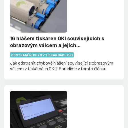
16 hlášení tiskáren OKI souvisejících s
obrazovým válcem a jejich...
ODSTRANĚNÍ CHYB V TISKÁRNÁCH OKI
Jak odstranit chybové hlášení související s obrazovým
válcem v tiskárnách OKI? Poradíme v tomto článku.