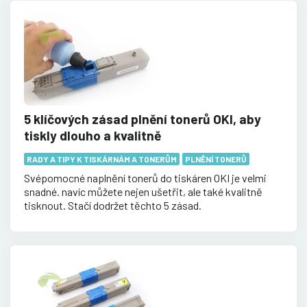
5 klíčových zásad plnění tonerů OKI, aby
tiskly dlouho a kvalitně
RADY A TIPY K TISKÁRNÁM A TONERŮM
PLNĚNÍ TONERŮ
Svépomocné naplnění tonerů do tiskáren OKI je velmi
snadné. navíc můžete nejen ušetřit, ale také kvalitně
tisknout. Stačí dodržet těchto 5 zásad.