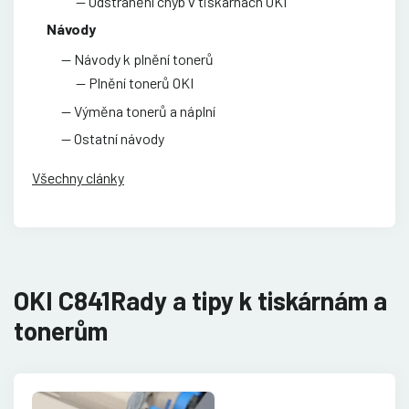
Odstranění chyb v tiskárnách OKI
Návody
Návody k plnění tonerů
Plnění tonerů OKI
Výměna tonerů a náplní
Ostatní návody
Všechny clánky
OKI C841Rady a tipy k tiskárnám a
tonerům