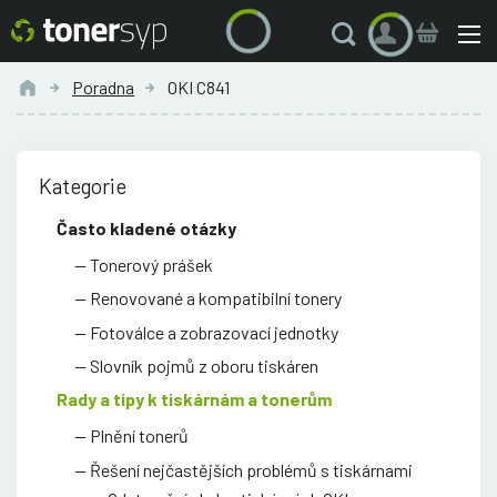
Poradna
OKI C841
Kategorie
Často kladené otázky
Tonerový prášek
Renovované a kompatibilní tonery
Fotoválce a zobrazovací jednotky
Slovník pojmů z oboru tiskáren
Rady a tipy k tiskárnám a tonerům
Plnění tonerů
Řešení nejčastějších problémů s tiskárnami