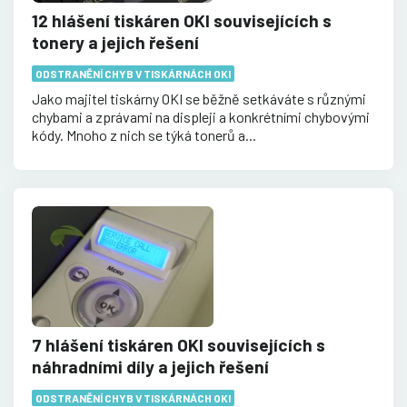
12 hlášení tiskáren OKI souvisejících s
tonery a jejich řešení
ODSTRANĚNÍ CHYB V TISKÁRNÁCH OKI
Jako majitel tiskárny OKI se běžně setkáváte s různými
chybami a zprávami na displeji a konkrétními chybovými
kódy. Mnoho z nich se týká tonerů a...
7 hlášení tiskáren OKI souvisejících s
náhradními díly a jejich řešení
ODSTRANĚNÍ CHYB V TISKÁRNÁCH OKI