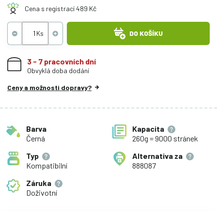
Cena s registrací 489 Kč
DO KOŠÍKU
3 - 7 pracovních dní
Obvyklá doba dodání
Ceny a možnosti dopravy?
Barva
Kapacita
Černá
260g = 9000 stránek
Typ
Alternativa za
Kompatibilní
888087
Záruka
Doživotní