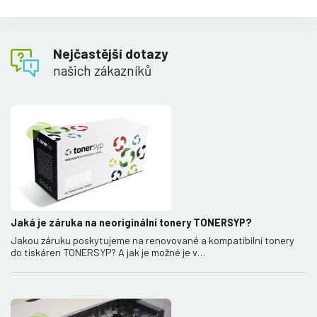
Nejčastější dotazy
našich zákazníků
Jaká je záruka na neoriginální tonery TONERSYP?
Jakou záruku poskytujeme na renovované a kompatibilní tonery
do tiskáren TONERSYP? A jak je možné je v…