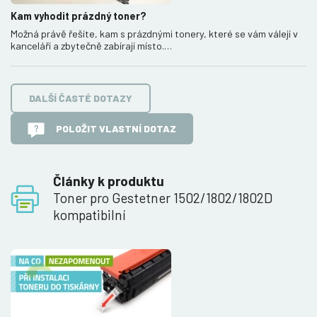
Kam vyhodit prázdný toner?
Možná právě řešíte, kam s prázdnými tonery, které se vám válejí v
kanceláří a zbytečně zabírají místo.…
DALŠÍ ČASTÉ DOTAZY
POLOŽIT VLASTNÍ DOTAZ
Články k produktu
Toner pro Gestetner 1502/1802/1802D
kompatibilní