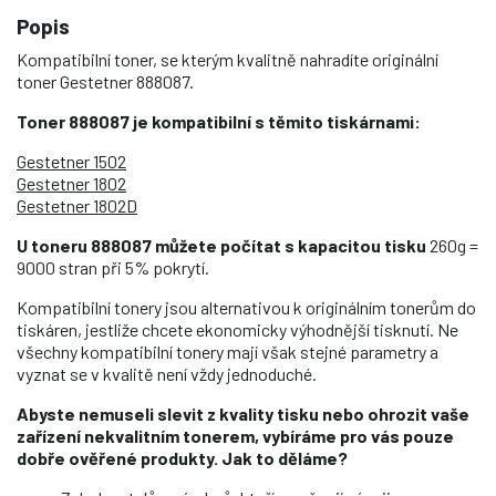
Popis
Kompatibilní toner, se kterým kvalitně nahradíte originální
toner Gestetner 888087.
Toner 888087 je kompatibilní s těmito tiskárnami:
Gestetner 1502
Gestetner 1802
Gestetner 1802D
U toneru 888087 můžete počítat s kapacitou tisku
260g =
9000 stran při 5% pokrytí.
Kompatibilní tonery jsou alternativou k originálním tonerům do
tiskáren, jestliže chcete ekonomicky výhodnější tisknutí. Ne
všechny kompatibilní tonery mají však stejné parametry a
vyznat se v kvalitě není vždy jednoduché.
Abyste nemuseli slevit z kvality tisku nebo ohrozit vaše
zařízení nekvalitním tonerem, vybíráme pro vás pouze
dobře ověřené produkty. Jak to děláme?