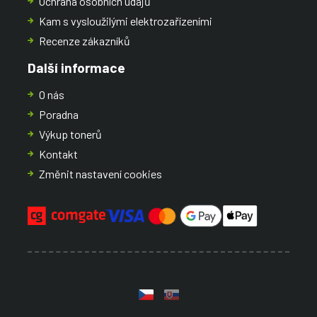
Ochrana osobních údajů
Kam s vysloužilými elektrozařízeními
Recenze zákazníků
Další informace
O nás
Poradna
Výkup tonerů
Kontakt
Změnit nastavení cookies