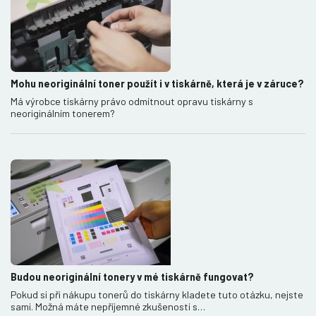
Mohu neoriginální toner použít i v tiskárně, která je v záruce?
Má výrobce tiskárny právo odmítnout opravu tiskárny s
neoriginálním tonerem?
Budou neoriginální tonery v mé tiskárně fungovat?
Pokud si při nákupu tonerů do tiskárny kladete tuto otázku, nejste
sami. Možná máte nepříjemné zkušenosti s…