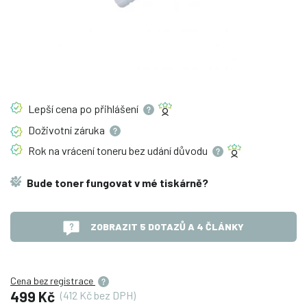
Lepší cena po
přihlášení
Doživotní
záruka
Rok na vrácení toneru bez udání
důvodu
Bude toner fungovat v mé tiskárně?
ZOBRAZIT 5 DOTAZŮ A 4 ČLÁNKY
Cena bez registrace
499 Kč
(412 Kč bez DPH)