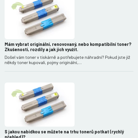
Mám vybrat originální, renovovaný, nebo kompatibilní toner?
Zkušenosti, rozdíly a jak jich využít.
Došel vám toner v tiskárně a potřebujete náhradní? Pokud jste již
někdy toner kupovali, pojmy originální,…
S jakou nabídkou se můžete na trhu tonerů potkat (rychlý
přehled)?