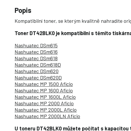
Popis
Kompatibilní toner, se kterým kvalitně nahradíte o
Toner DT42BLK0 je kompatibilní s těmito tiskárn
Nashuatec DSm615
Nashuatec DSm616
Nashuatec DSm618
Nashuatec DSm618D
Nashuatec DSm620
Nashuatec DSm620D
Nashuatec MP 1500 Aficio
Nashuatec MP 1600 Aficio
Nashuatec MP 1600L Aficio
Nashuatec MP 2000 Aficio
Nashuatec MP 2000L Aficio
Nashuatec MP 2000LN Aficio
U toneru DT42BLK0 můžete počítat s kapacitou 