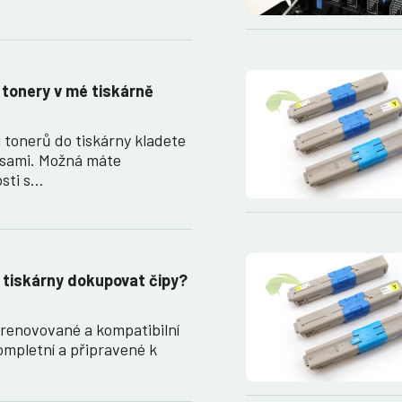
 tonery v mé tiskárně
 tonerů do tiskárny kladete
 sami. Možná máte
sti s…
 tiskárny dokupovat čipy?
renovované a kompatibilní
ompletní a připravené k