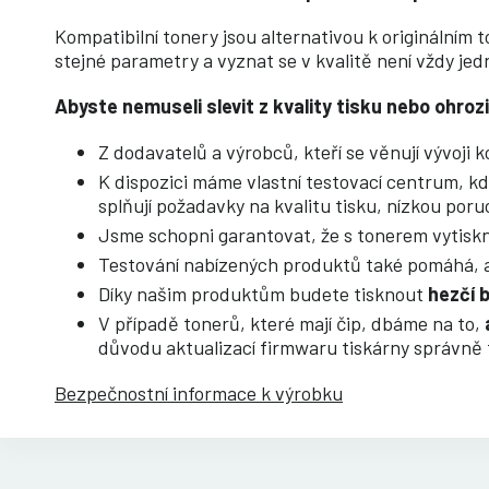
Kompatibilní tonery jsou alternativou k originálním 
stejné parametry a vyznat se v kvalitě není vždy je
Abyste nemuseli slevit z kvality tisku nebo ohro
Z dodavatelů a výrobců, kteří se věnují vývoji 
K dispozici máme vlastní testovací centrum, k
splňují požadavky na kvalitu tisku, nízkou por
Jsme schopni garantovat, že s tonerem vytisk
Testování nabízených produktů také pomáhá, a
Díky našim produktům budete tisknout
hezčí 
V případě tonerů, které mají čip, dbáme na to,
důvodu aktualizací firmwaru tiskárny správně
Bezpečnostní informace k výrobku