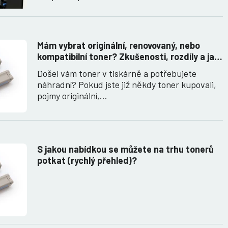
Mám vybrat originální, renovovaný, nebo
kompatibilní toner? Zkušenosti, rozdíly a jak
jich využít.
Došel vám toner v tiskárně a potřebujete
náhradní? Pokud jste již někdy toner kupovali,
pojmy originální,…
S jakou nabídkou se můžete na trhu tonerů
potkat (rychlý přehled)?