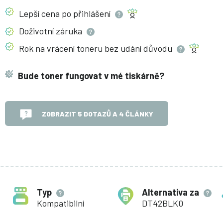
Lepší cena po
přihlášení
Doživotní
záruka
Rok na vrácení toneru bez udání
důvodu
Bude toner fungovat v mé tiskárně?
ZOBRAZIT 5 DOTAZŮ A 4 ČLÁNKY
Typ
Alternativa za
Kompatibilní
DT42BLK0