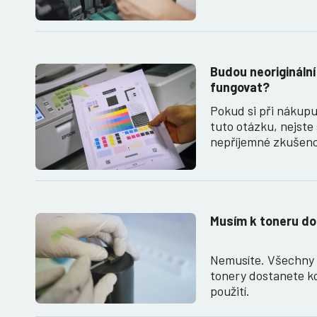
Budou neoriginální
fungovat?
Pokud si při nákupu
tuto otázku, nejste
nepříjemné zkušeno
Musím k toneru do
Nemusíte. Všechny 
tonery dostanete k
použití.