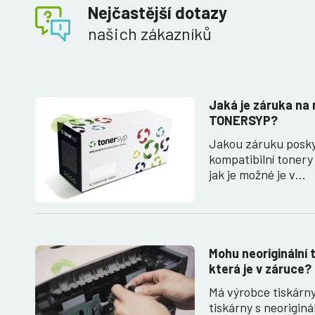
Nejčastější dotazy
našich zákazníků
Jaká je záruka na 
TONERSYP?
Jakou záruku posk
kompatibilní toner
jak je možné je v…
Mohu neoriginální t
která je v záruce?
Má výrobce tiskárn
tiskárny s neorigin