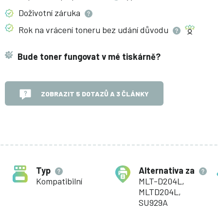
Doživotní
záruka
Rok na vrácení toneru bez udání
důvodu
Bude toner fungovat v mé tiskárně?
ZOBRAZIT 5 DOTAZŮ A 3 ČLÁNKY
Typ
Alternativa za
Kompatibilní
MLT-D204L,
MLTD204L,
SU929A