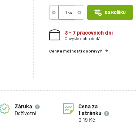
DO KOŠÍKU
3 - 7 pracovních dní
Obvyklá doba dodání
Ceny a možnosti dopravy?
Záruka
Cena za
Doživotní
1 stránku
0,19 Kč