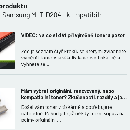
 produktu
o Samsung MLT-D204L kompatibilní
VIDEO: Na co si dát při výměně toneru pozor
Zde je seznam čtyř kroků, se kterými zvládnete
vyměnit toner v jakékoliv laserové tiskárně a
vyhnete se…
Mám vybrat originální, renovovaný, nebo
kompatibilní toner? Zkušenosti, rozdíly a jak
jich využít.
Došel vám toner v tiskárně a potřebujete
náhradní? Pokud jste již někdy toner kupovali,
pojmy originální,…