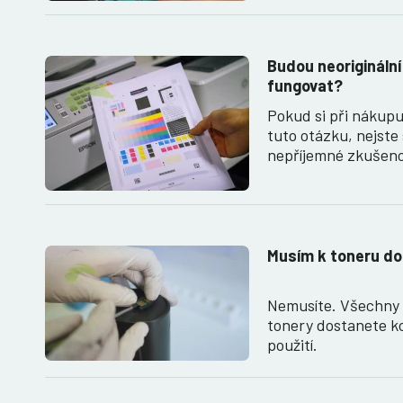
Budou neoriginální
fungovat?
Pokud si při nákupu
tuto otázku, nejste
nepříjemné zkušeno
Musím k toneru do
Nemusíte. Všechny 
tonery dostanete k
použití.