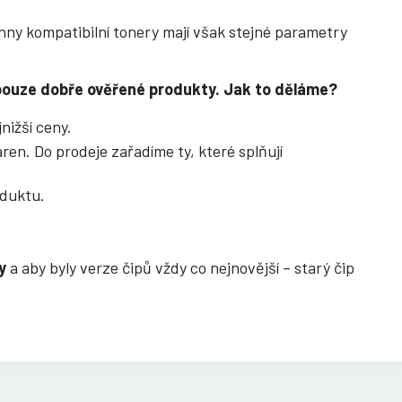
chny kompatibilní tonery mají však stejné parametry
s pouze dobře ověřené produkty. Jak to děláme?
nižší ceny.
ren. Do prodeje zařadíme ty, které splňují
oduktu.
y
a aby byly verze čipů vždy co nejnovější – starý čip