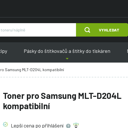
VYHLEDAT
čipy
Pásky do štítkovačů a štítky do tiskáren
pro Samsung MLT-D204L kompatibilní
Toner pro Samsung MLT-D204L
kompatibilní
Lepší cena po
přihlášení