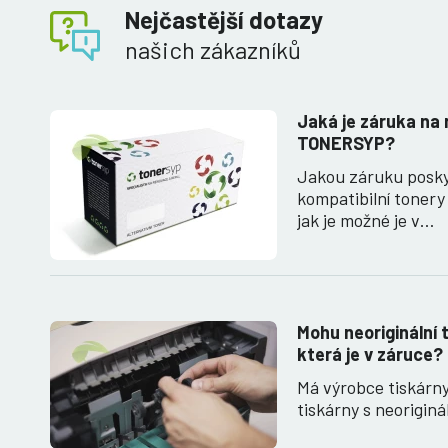
Nejčastější dotazy
našich zákazníků
Jaká je záruka na 
TONERSYP?
Jakou záruku posk
kompatibilní toner
jak je možné je v…
Mohu neoriginální t
která je v záruce?
Má výrobce tiskárn
tiskárny s neorigin