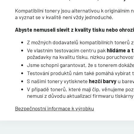
Kompatibilní tonery jsou alternativou k originálním
a vyznat se v kvalitě není vždy jednoduché.
Abyste nemuseli slevit z kvality tisku nebo ohro
Z možných dodavatelů kompatibilních tonerů z 
Ve vlastním testovacím centru pak
hlídáme a t
požadavky na kvalitu tisku, nízkou poruchovos
Jsme schopni garantovat, že s tonerem dokáž
Testování produktů nám také pomáhá vybírat t
S našimi tonery vytisknete
hezčí barvy
u barev
V případě tonerů, které mají čip, věnujeme po
nemusí z důvodu aktualizací firmwaru tiskárny
Bezpečnostní informace k výrobku