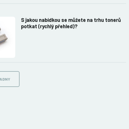
S jakou nabídkou se můžete na trhu tonerů
potkat (rychlý přehled)?
RADNY