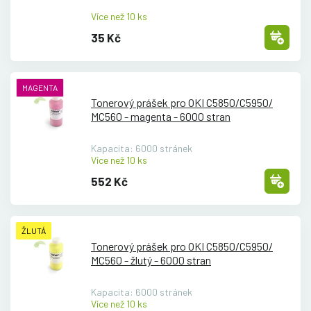
Více než 10 ks
35 Kč
MAGENTA
Tonerový prášek pro OKI C5850/
C5950/
MC560 - magenta - 6000 stran
Kapacita: 6000 stránek
Více než 10 ks
552 Kč
ŽLUTÁ
Tonerový prášek pro OKI C5850/
C5950/
MC560 - žlutý - 6000 stran
Kapacita: 6000 stránek
Více než 10 ks