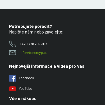
Potřebujete poradit?
Napište nám nebo zavolejte:
+420 778 207 307
info@tonersyp.cz
Nejnovější informace a videa pro Vás
Facebook
YouTube
Vše o nákupu