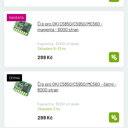
MAGENTA
Čip pro OKI C5850/
C5950/
MC560 -
magenta - 6000 stran
Kapacita: 6000 stránek
Skladem 6-10 ks
299 Kč
ČERNÁ
Čip pro OKI C5850/
C5950/
MC560 - černý -
8000 stran
Kapacita: 8000 stránek
Skladem 3 ks
299 Kč