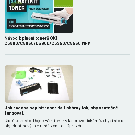
Návod k plnění tonerů OKI
C5800/C5850/C5900/C5950/C5550 MFP
Jak snadno naplnit toner do tiskárny tak, aby skutečně
fungoval.
Jistě to znáte. Dojde vám toner v laserové tiskárně, chystáte se
objednat nový, ale nedá vám to. „Opravdu…