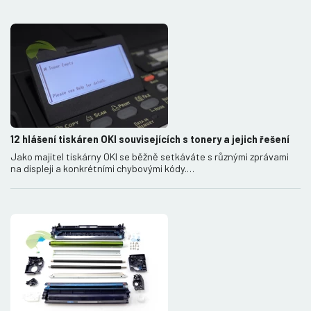
12 hlášení tiskáren OKI souvisejících s tonery a jejich řešení
Jako majitel tiskárny OKI se běžně setkáváte s různými zprávami
na displeji a konkrétními chybovými kódy.…