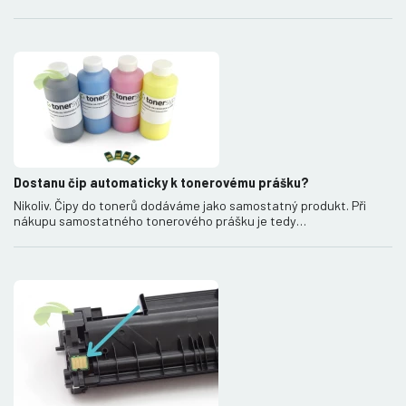
Dostanu čip automaticky k tonerovému prášku?
Nikoliv. Čipy do tonerů dodáváme jako samostatný produkt. Při
nákupu samostatného tonerového prášku je tedy…