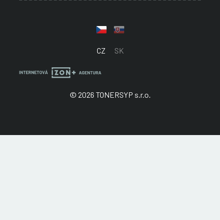
CZ
SK
© 2026 TONERSYP s.r.o.