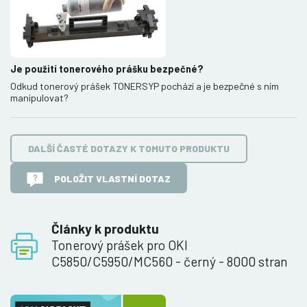
Je použití tonerového prášku bezpečné?
Odkud tonerový prášek TONERSYP pochází a je bezpečné s ním
manipulovat?
DALŠÍ ČASTÉ DOTAZY K TOMUTO PRODUKTU
POLOŽIT VLASTNÍ DOTAZ
Články k produktu
Tonerový prášek pro OKI
C5850/C5950/MC560 - černý - 8000 stran