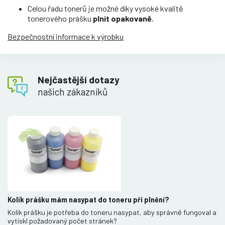
Celou řadu tonerů je možné díky vysoké kvalitě
tonerového prášku
plnit opakovaně
.
Bezpečnostní informace k výrobku
Nejčastější dotazy
našich zákazníků
Kolik prášku mám nasypat do toneru při plnění?
Kolik prášku je potřeba do toneru nasypat, aby správně fungoval a
vytiskl požadovaný počet stránek?