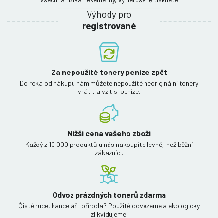
Výhody pro
registrované
Za nepoužité tonery peníze zpět
Do roka od nákupu nám můžete nepoužité neoriginální tonery
vrátit a vzít si peníze.
Nižší cena vašeho zboží
Každý z 10 000 produktů u nás nakoupíte levněji než běžní
zákazníci.
Odvoz prázdných tonerů zdarma
Čisté ruce, kancelář i příroda? Použité odvezeme a ekologicky
zlikvidujeme.