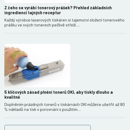
Z čeho se vyrábí tonerový prášek? Přehled základních
ingrediencí tajných receptur
Každý výrobce laserových tiskáren si tajemství složení tonerového
prášku ve svých tonerech pečlivě střeží.…
5 klíčových zásad plnění tonerů OKI, aby tiskly dlouho a
kvalitně
Doplněním prázdných tonerů v tiskárnách OKI můžete ušetřit až 80
% nákladů na tisk v porovnání s použitím…