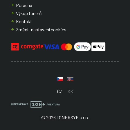
Poradna
Výkup tonerů
Kontakt
Změnit nastavení cookies
CZ
SK
© 2026 TONERSYP s.r.o.