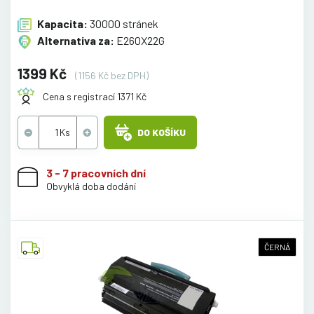
Kapacita:
30000 stránek
Alternativa za:
E260X22G
1399 Kč
(1156 Kč bez DPH)
Cena s registrací 1371 Kč
DO KOŠÍKU
3 - 7 pracovních dní
Obvyklá doba dodání
ČERNÁ