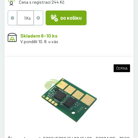
Cena s registrací 244 Kč
DO KOŠÍKU
Skladem 6-10 ks
V pondělí 10. 8. u vás
ČERNÁ