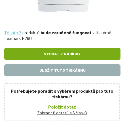
Těchto 7
produktů
bude zaručeně fungovat
v tiskárně
Lexmark E260
VYBRAT Z NABÍDKY
ULOŽIT TUTO TISKÁRNU
Potřebujete poradit s výběrem produktů pro tuto
tiskárnu?
Položit dotaz
Zobrazit 6 dotazů a 6 článků