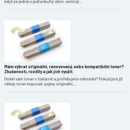
když se jedná o jednoduchý úkon, existují…
Mám vybrat originální, renovovaný, nebo kompatibilní toner?
Zkušenosti, rozdíly a jak jich využít.
Došel vám toner v tiskárně a potřebujete náhradní? Pokud jste již
někdy toner kupovali, pojmy originální,…