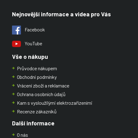
Nejnovější informace a videa pro Vás
Facebook
YouTube
Vše o nákupu
Průvodce nákupem
Obchodní podmínky
Vrácení zboží a reklamace
Ochrana osobních údajů
Kam s vysloužilými elektrozařízeními
Recenze zákazníků
Další informace
O nás