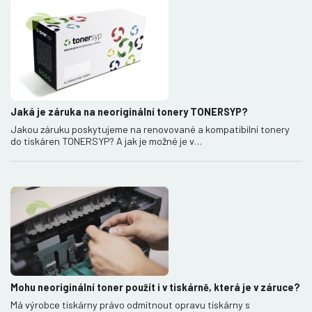
Jaká je záruka na neoriginální tonery TONERSYP?
Jakou záruku poskytujeme na renovované a kompatibilní tonery
do tiskáren TONERSYP? A jak je možné je v…
Mohu neoriginální toner použít i v tiskárně, která je v záruce?
Má výrobce tiskárny právo odmítnout opravu tiskárny s