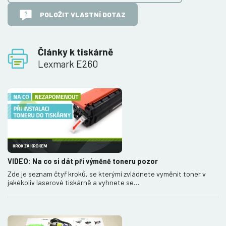
POLOŽIT VLASTNÍ DOTAZ
Články k tiskárně
Lexmark E260
VIDEO: Na co si dát při výměně toneru pozor
Zde je seznam čtyř kroků, se kterými zvládnete vyměnit toner v
jakékoliv laserové tiskárně a vyhnete se…