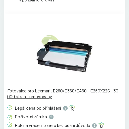
Fotoválec pro Lexmark E260/E360/E460 - E260X22G - 30
000 stran - renovovaný
Lepší cena po
přihlášení
Doživotní
záruka
Rok na vrácení toneru bez udání
důvodu