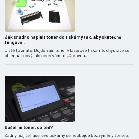
Jak snadno naplnit toner do tiskárny tak, aby skutečně
fungoval.
Jistě to znáte. Dojde vám toner v laserové tiskárně, chystáte se
objednat nový, ale nedá vám to. „Opravdu…
Došel mi toner, co teď?
Žádný majitel laserové tiskárny se neobejde bez výměny toneru. I