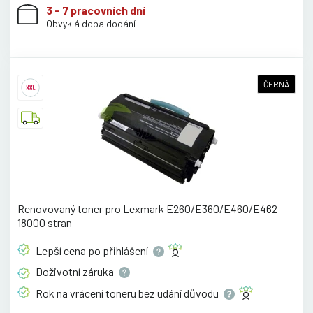
3 - 7 pracovních dní
Obvyklá doba dodání
ČERNÁ
Renovovaný toner pro Lexmark E260/E360/E460/E462 -
18000 stran
Lepší cena po
přihlášení
Doživotní
záruka
Rok na vrácení toneru bez udání
důvodu