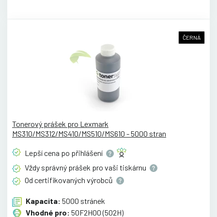
ČERNÁ
Tonerový prášek pro Lexmark
MS310/MS312/MS410/MS510/MS610 - 5000 stran
Lepší cena po
přihlášení
Vždy správný prášek pro vaši
tiskárnu
Od certifikovaných
výrobců
Kapacita:
5000 stránek
Vhodné pro:
50F2H00 (502H)