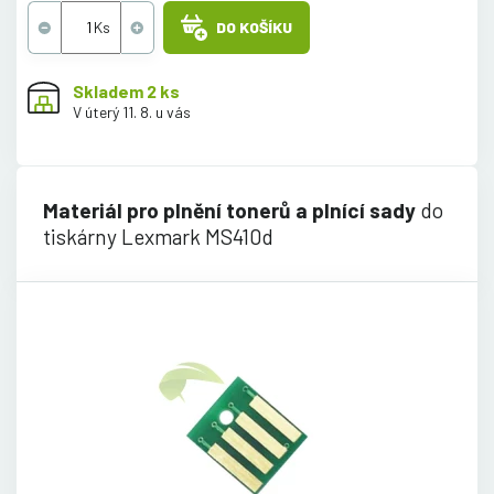
DO KOŠÍKU
Skladem 2 ks
V úterý 11. 8. u vás
Materiál pro plnění tonerů a plnící sady
do
tiskárny Lexmark MS410d