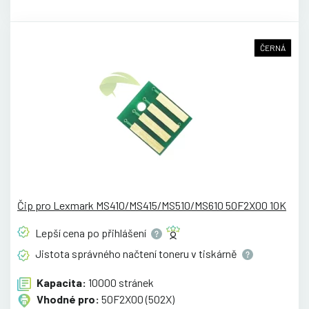
ČERNÁ
Čip pro Lexmark MS410/MS415/MS510/MS610 50F2X00 10K
Lepší cena po
přihlášení
Jistota správného načtení toneru v
tiskárně
Kapacita:
10000 stránek
Vhodné pro:
50F2X00 (502X)