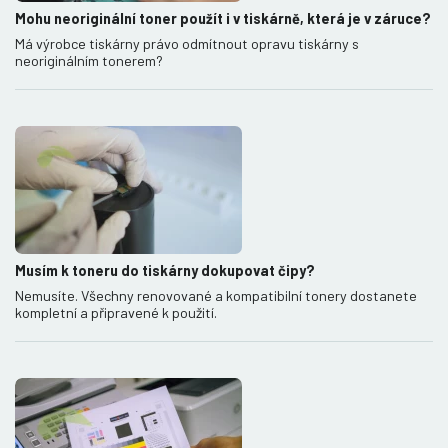
Mohu neoriginální toner použít i v tiskárně, která je v záruce?
Má výrobce tiskárny právo odmítnout opravu tiskárny s
neoriginálním tonerem?
Musím k toneru do tiskárny dokupovat čipy?
Nemusíte. Všechny renovované a kompatibilní tonery dostanete
kompletní a připravené k použití.