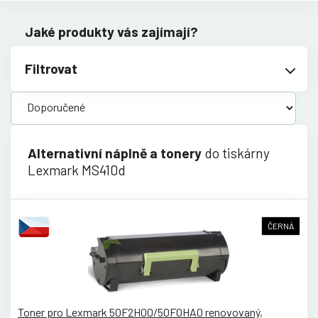
Jaké produkty vás zajímají?
Filtrovat
Alternativní náplně a tonery
do tiskárny
Lexmark MS410d
ČERNÁ
Toner pro Lexmark 50F2H00/50F0HA0 renovovaný,