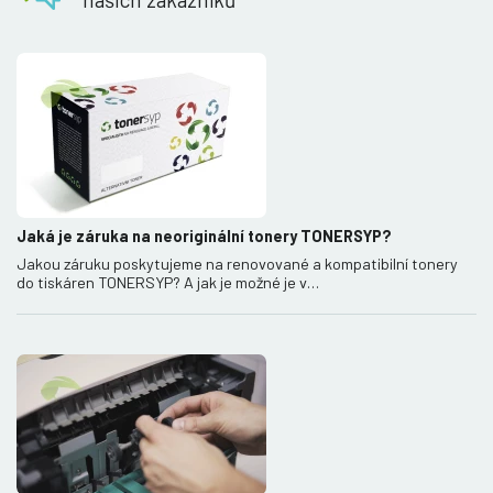
Jaká je záruka na neoriginální tonery TONERSYP?
Jakou záruku poskytujeme na renovované a kompatibilní tonery
do tiskáren TONERSYP? A jak je možné je v…