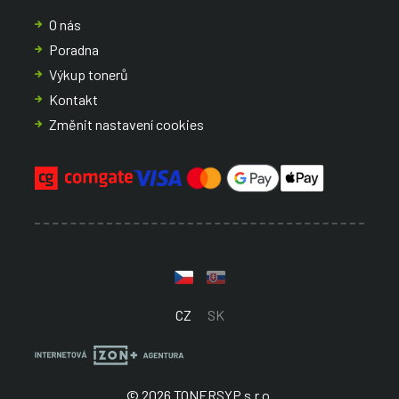
O nás
Poradna
Výkup tonerů
Kontakt
Změnit nastavení cookies
CZ
SK
© 2026 TONERSYP s.r.o.