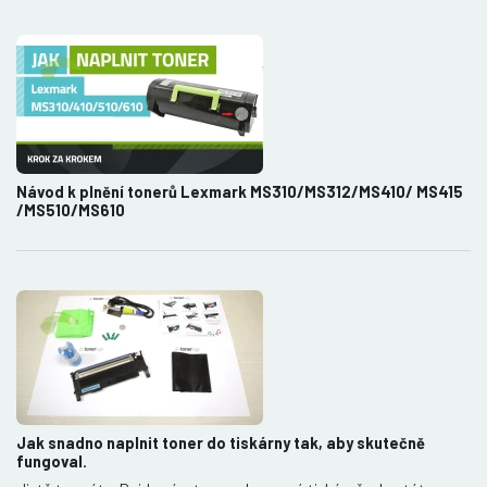
Návod k plnění tonerů Lexmark MS310/MS312/MS410/ MS415
/MS510/MS610
Jak snadno naplnit toner do tiskárny tak, aby skutečně
fungoval.