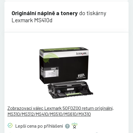
Originální náplně a tonery
do tiskárny
Lexmark MS410d
Zobrazovací válec Lexmark 50F0Z00 return originální,
MS310/MS312/MS410/MS510/MS610/MX310
Lepší cena po
přihlášení