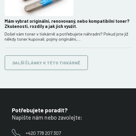
Mám vybrat originální, renovovaný, nebo kompatibilní toner?
Zkušenosti, rozdíly a jak jich využít.
Došel vám toner v tiskárně a potřebujete náhradní? Pokud jste již
někdy toner kupovali, pojmy originální,…
DALŠÍ ČLÁNKY K TÉTO TISKÁRNĚ
Potřebujete poradit?
Napište nám nebo zavolejte:
+420 778 207 307