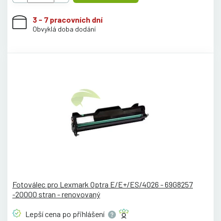
3 - 7 pracovních dní
Obvyklá doba dodání
Fotoválec pro Lexmark Optra E/E+/ES/4026 - 69G8257
-20000 stran - renovovaný
Lepší cena po
přihlášení