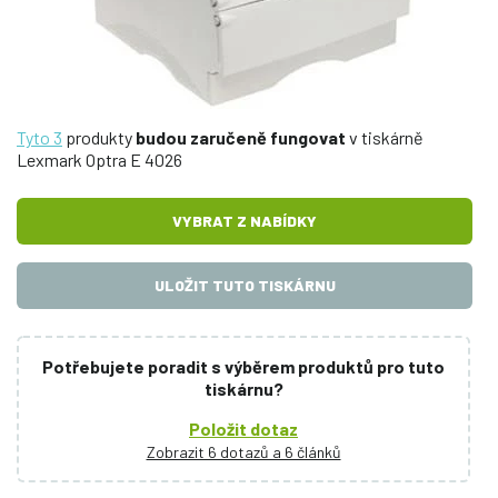
Tyto 3
produkty
budou zaručeně fungovat
v tiskárně
Lexmark Optra E 4026
VYBRAT Z NABÍDKY
ULOŽIT TUTO TISKÁRNU
Potřebujete poradit s výběrem produktů pro tuto
tiskárnu?
Položit dotaz
Zobrazit 6 dotazů a 6 článků