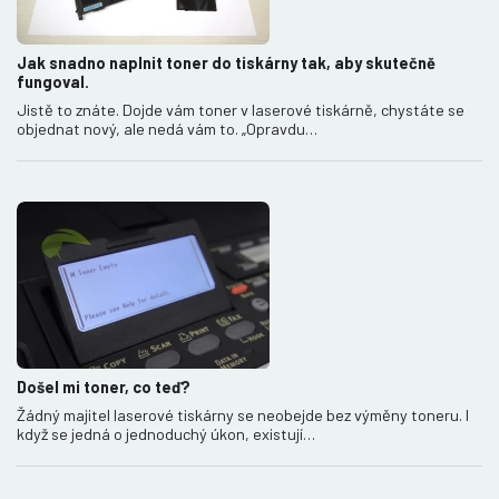
Jak snadno naplnit toner do tiskárny tak, aby skutečně
fungoval.
Jistě to znáte. Dojde vám toner v laserové tiskárně, chystáte se
objednat nový, ale nedá vám to. „Opravdu…
Došel mi toner, co teď?
Žádný majitel laserové tiskárny se neobejde bez výměny toneru. I
když se jedná o jednoduchý úkon, existují…