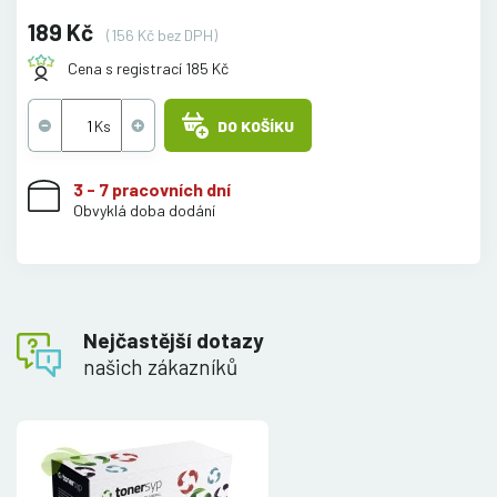
189 Kč
(156 Kč bez DPH)
Cena s registrací 185 Kč
DO KOŠÍKU
3 - 7 pracovních dní
Obvyklá doba dodání
Nejčastější dotazy
našich zákazníků