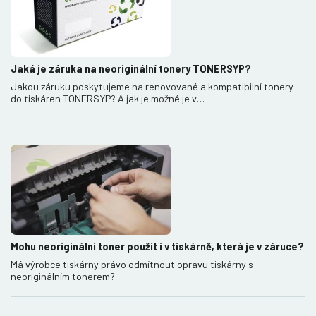
Jaká je záruka na neoriginální tonery TONERSYP?
Jakou záruku poskytujeme na renovované a kompatibilní tonery
do tiskáren TONERSYP? A jak je možné je v…
Mohu neoriginální toner použít i v tiskárně, která je v záruce?
Má výrobce tiskárny právo odmítnout opravu tiskárny s
neoriginálním tonerem?