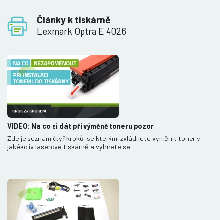
Články k tiskárně
Lexmark Optra E 4026
VIDEO: Na co si dát při výměně toneru pozor
Zde je seznam čtyř kroků, se kterými zvládnete vyměnit toner v
jakékoliv laserové tiskárně a vyhnete se…