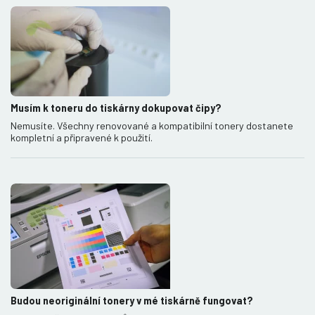
Musím k toneru do tiskárny dokupovat čipy?
Nemusíte. Všechny renovované a kompatibilní tonery dostanete
kompletní a připravené k použití.
Budou neoriginální tonery v mé tiskárně fungovat?