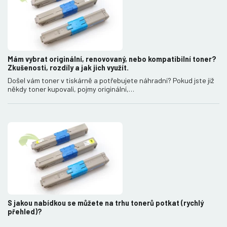
Mám vybrat originální, renovovaný, nebo kompatibilní toner?
Zkušenosti, rozdíly a jak jich využít.
Došel vám toner v tiskárně a potřebujete náhradní? Pokud jste již
někdy toner kupovali, pojmy originální,…
S jakou nabídkou se můžete na trhu tonerů potkat (rychlý
přehled)?