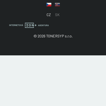
CZ
SK
© 2026 TONERSYP s.r.o.