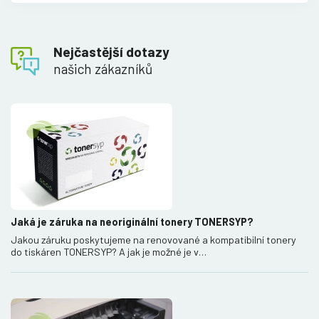
Nejčastější dotazy
našich zákazníků
Jaká je záruka na neoriginální tonery TONERSYP?
Jakou záruku poskytujeme na renovované a kompatibilní tonery
do tiskáren TONERSYP? A jak je možné je v…