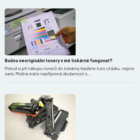
Budou neoriginální tonery v mé tiskárně fungovat?
Pokud si při nákupu tonerů do tiskárny kladete tuto otázku, nejste
sami. Možná máte nepříjemné zkušenosti s…