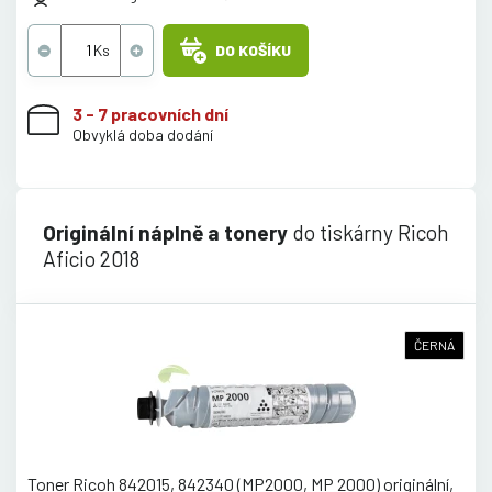
DO KOŠÍKU
3 - 7 pracovních dní
Obvyklá doba dodání
Originální náplně a tonery
do tiskárny Ricoh
Aficio 2018
ČERNÁ
Toner Ricoh 842015, 842340 (MP2000, MP 2000) originální,