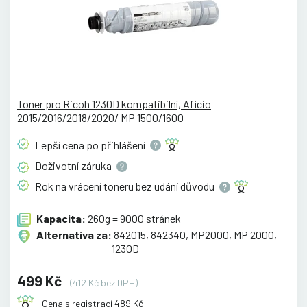
Toner pro Ricoh 1230D kompatibilní, Aficio
2015/2016/2018/2020/ MP 1500/1600
Lepší cena po
přihlášení
Doživotní
záruka
Rok na vrácení toneru bez udání
důvodu
Kapacita:
260g = 9000 stránek
Alternativa za:
842015, 842340, MP2000, MP 2000,
1230D
499 Kč
(412 Kč bez DPH)
Cena s registrací 489 Kč