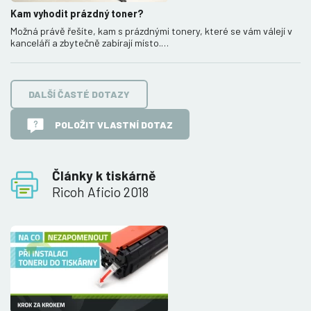
Kam vyhodit prázdný toner?
Možná právě řešíte, kam s prázdnými tonery, které se vám válejí v
kanceláří a zbytečně zabírají místo.…
DALŠÍ ČASTÉ DOTAZY
POLOŽIT VLASTNÍ DOTAZ
Články k tiskárně
Ricoh Aficio 2018