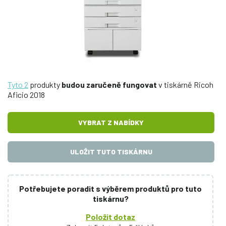
Tyto 2
produkty
budou zaručeně fungovat
v tiskárně Ricoh
Aficio 2018
VYBRAT Z NABÍDKY
ULOŽIT TUTO TISKÁRNU
Potřebujete poradit s výběrem produktů pro tuto
tiskárnu?
Položit dotaz