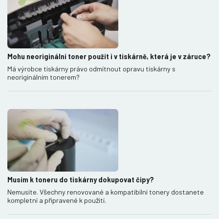
Mohu neoriginální toner použít i v tiskárně, která je v záruce?
Má výrobce tiskárny právo odmítnout opravu tiskárny s
neoriginálním tonerem?
Musím k toneru do tiskárny dokupovat čipy?
Nemusíte. Všechny renovované a kompatibilní tonery dostanete
kompletní a připravené k použití.