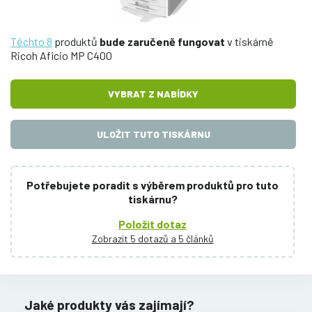
Těchto 8
produktů
bude zaručeně fungovat
v tiskárně
Ricoh Aficio MP C400
VYBRAT Z NABÍDKY
ULOŽIT TUTO TISKÁRNU
Potřebujete poradit s výběrem produktů pro tuto
tiskárnu?
Položit dotaz
Zobrazit 5 dotazů a 5 článků
Jaké produkty vás zajímají?