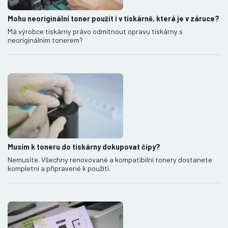
Mohu neoriginální toner použít i v tiskárně, která je v záruce?
Má výrobce tiskárny právo odmítnout opravu tiskárny s
neoriginálním tonerem?
Musím k toneru do tiskárny dokupovat čipy?
Nemusíte. Všechny renovované a kompatibilní tonery dostanete
kompletní a připravené k použití.