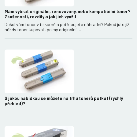
Mám vybrat originální, renovovaný, nebo kompatibilní toner?
Zkušenosti, rozdíly a jak jich využít.
Došel vám toner v tiskárně a potřebujete náhradní? Pokud jste již
někdy toner kupovali, pojmy originální,…
S jakou nabídkou se můžete na trhu tonerů potkat (rychlý
přehled)?