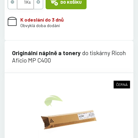
DO KOŠÍKU
K odeslání do 3 dnů
Obvyklá doba dodání
Originální náplně a tonery
do tiskárny Ricoh
Aficio MP C400
ČERNÁ