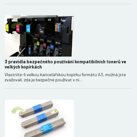
3 pravidla bezpečného používání kompatibilních tonerů ve
velkých kopírkách
Vlastníte-li velkou kancelářskou kopírku formátu A3, možná jste
zvažovali, zda je bezpečné používat v ní…