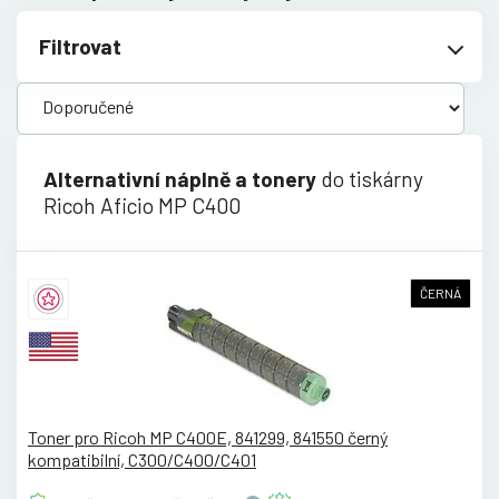
Filtrovat
Alternativní náplně a tonery
do tiskárny
Ricoh Aficio MP C400
ČERNÁ
Toner pro Ricoh MP C400E, 841299, 841550 černý
kompatibilní, C300/C400/C401