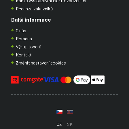
Kam s vysloužilými elektrozařízeními
Recenze zákazníků
Další informace
O nás
Poradna
Výkup tonerů
Kontakt
Změnit nastavení cookies
CZ
SK