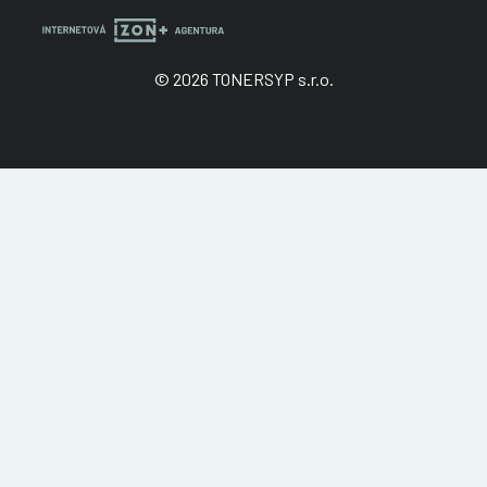
© 2026 TONERSYP s.r.o.