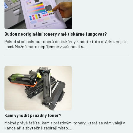
Budou neoriginální tonery v mé tiskárně fungovat?
Pokud si při nákupu tonerů do tiskárny kladete tuto otázku, nejste
sami. Možná máte nepříjemné zkušenosti s…
Kam vyhodit prázdný toner?
Možná právě řešíte, kam s prázdnými tonery, které se vám válejí v
kanceláří a zbytečně zabírají místo.…