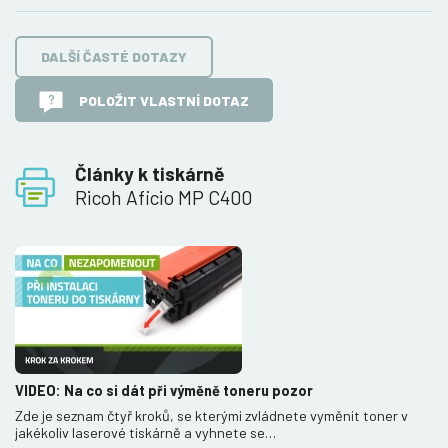
DALŠÍ ČASTÉ DOTAZY
POLOŽIT VLASTNÍ DOTAZ
Články k tiskárně
Ricoh Aficio MP C400
VIDEO: Na co si dát při výměně toneru pozor
Zde je seznam čtyř kroků, se kterými zvládnete vyměnit toner v
jakékoliv laserové tiskárně a vyhnete se…