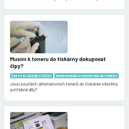
Musím k toneru do tiskárny dokupovat
čipy?
ČASTO KLADENÉ OTÁZKY
RENOVOVANÉ A KOMPATIBILNÍ TONERY
Jsou součásti alternativních tonerů do tiskáren všechny
potřebné díly?