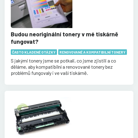
Budou neoriginální tonery v mé tiskárně
fungovat?
ČASTO KLADENÉ OTÁZKY
RENOVOVANÉ A KOMPATIBILNÍ TONERY
S jakými tonery jsme se potkali, co jsme zjistili a co
děláme, aby kompatibilní a renovované tonery bez
problémů fungovaly i ve vaší tiskárně.