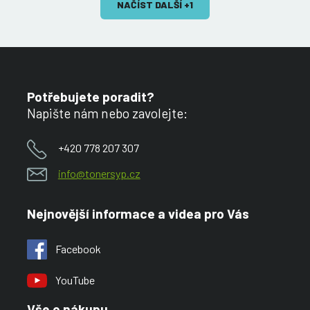
NAČÍST DALŠÍ +
1
Potřebujete poradit?
Napište nám nebo zavolejte:
+420 778 207 307
info@tonersyp.cz
Nejnovější informace a videa pro Vás
Facebook
YouTube
Vše o nákupu