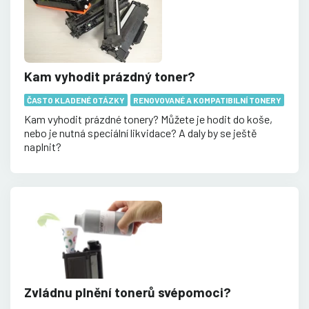
Kam vyhodit prázdný toner?
ČASTO KLADENÉ OTÁZKY
RENOVOVANÉ A KOMPATIBILNÍ TONERY
Kam vyhodit prázdné tonery? Můžete je hodit do koše,
nebo je nutná speciální likvidace? A daly by se ještě
naplnit?
Zvládnu plnění tonerů svépomoci?