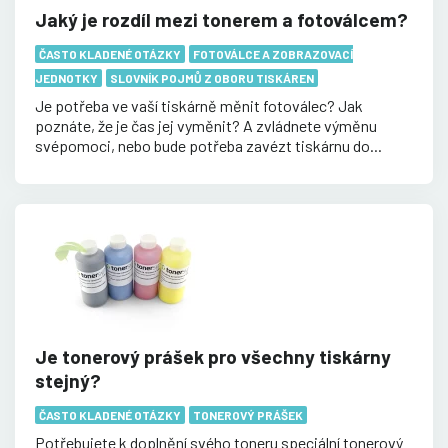
Jaký je rozdíl mezi tonerem a fotoválcem?
ČASTO KLADENÉ OTÁZKY
FOTOVÁLCE A ZOBRAZOVACÍ
JEDNOTKY
SLOVNÍK POJMŮ Z OBORU TISKÁREN
Je potřeba ve vaší tiskárně měnit fotoválec? Jak
poznáte, že je čas jej vyměnit? A zvládnete výměnu
svépomoci, nebo bude potřeba zavézt tiskárnu do...
Je tonerový prášek pro všechny tiskárny
stejný?
ČASTO KLADENÉ OTÁZKY
TONEROVÝ PRÁŠEK
Potřebujete k doplnění svého toneru speciální tonerový