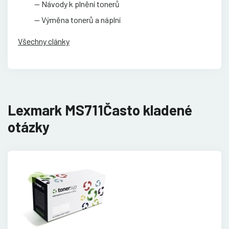
Návody k plnění tonerů
Výměna tonerů a náplní
Všechny clánky
Lexmark MS711Často kladené
otázky