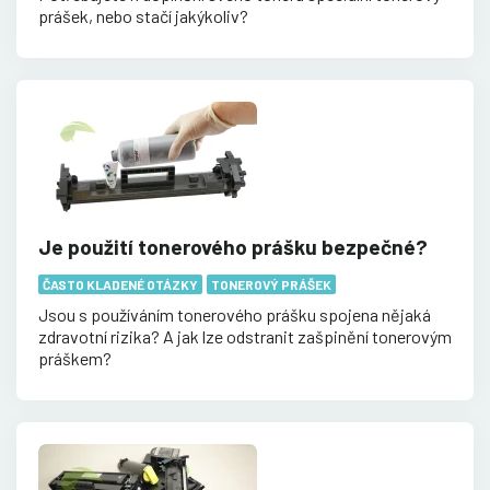
prášek, nebo stačí jakýkoliv?
Je použití tonerového prášku bezpečné?
ČASTO KLADENÉ OTÁZKY
TONEROVÝ PRÁŠEK
Jsou s používáním tonerového prášku spojena nějaká
zdravotní rizika? A jak lze odstranit zašpinění tonerovým
práškem?