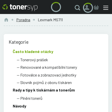
Poradna
Lexmark MS711
Kategorie
Často kladené otázky
Tonerový prášek
Renovované a kompatibilní tonery
Fotoválce a zobrazovací jednotky
Slovník pojmů z oboru tiskáren
Rady a tipy k tiskárnám a tonerům
Plnění tonerů
Návody