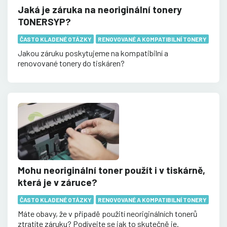
Jaká je záruka na neoriginální tonery
TONERSYP?
ČASTO KLADENÉ OTÁZKY
RENOVOVANÉ A KOMPATIBILNÍ TONERY
Jakou záruku poskytujeme na kompatibilní a
renovované tonery do tiskáren?
Mohu neoriginální toner použít i v tiskárně,
která je v záruce?
ČASTO KLADENÉ OTÁZKY
RENOVOVANÉ A KOMPATIBILNÍ TONERY
Máte obavy, že v případě použití neoriginálních tonerů
ztratíte záruku? Podívejte se jak to skutečně je.