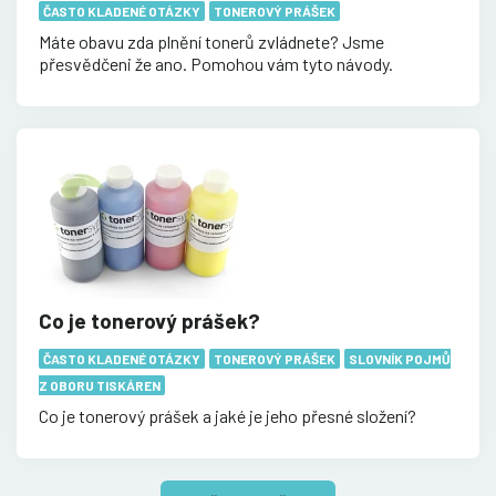
ČASTO KLADENÉ OTÁZKY
TONEROVÝ PRÁŠEK
Máte obavu zda plnění tonerů zvládnete? Jsme
přesvědčeni že ano. Pomohou vám tyto návody.
Co je tonerový prášek?
ČASTO KLADENÉ OTÁZKY
TONEROVÝ PRÁŠEK
SLOVNÍK POJMŮ
Z OBORU TISKÁREN
Co je tonerový prášek a jaké je jeho přesné složení?