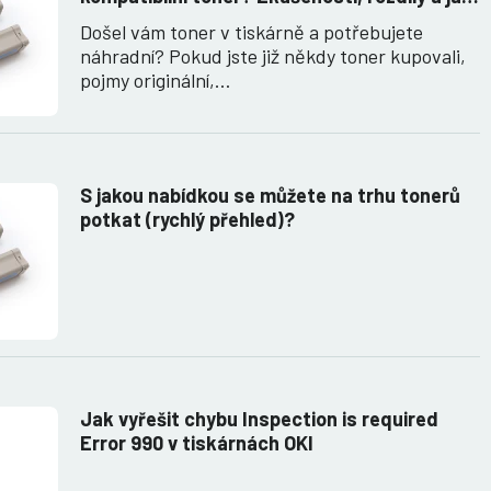
jich využít.
Došel vám toner v tiskárně a potřebujete
náhradní? Pokud jste již někdy toner kupovali,
pojmy originální,…
S jakou nabídkou se můžete na trhu tonerů
potkat (rychlý přehled)?
Jak vyřešit chybu Inspection is required
Error 990 v tiskárnách OKI