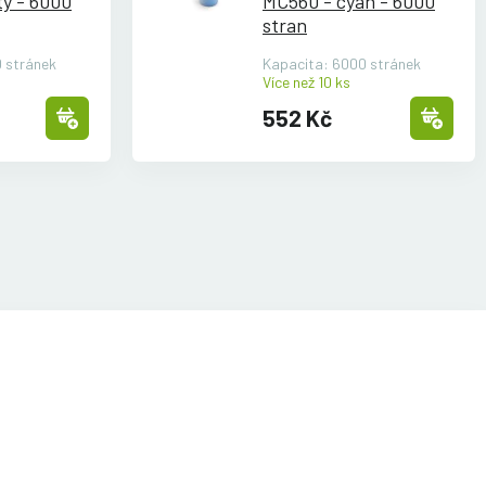
tý - 6000
MC560 - cyan - 6000
stran
 stránek
Kapacita: 6000 stránek
Více než 10 ks
552 Kč