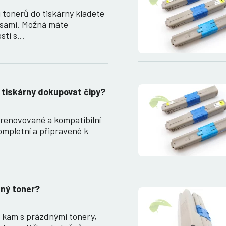
 tonerů do tiskárny kladete
 sami. Možná máte
sti s…
 tiskárny dokupovat čipy?
renovované a kompatibilní
ompletní a připravené k
ný toner?
, kam s prázdnými tonery,