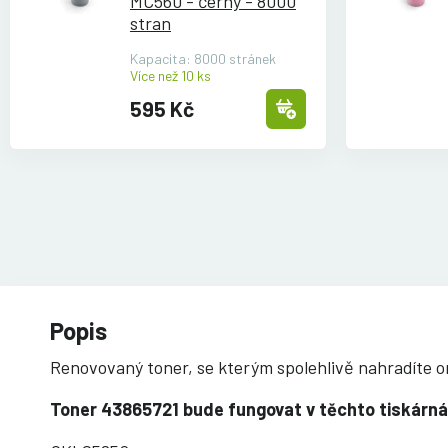
MC560 - černý - 8000
stran
Kapacita: 8000 stránek
Více než 10 ks
595 Kč
Popis
Renovovaný toner, se kterým spolehlivě nahradíte or
Toner 43865721 bude fungovat v těchto tiskárn