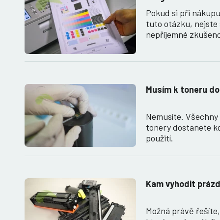
Pokud si při nákupu
tuto otázku, nejste
nepříjemné zkušeno
Musím k toneru do
Nemusíte. Všechny 
tonery dostanete k
použití.
Kam vyhodit prázd
Možná právě řešíte