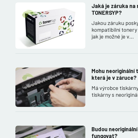
Jaká je záruka na 
TONERSYP?
Jakou záruku posk
kompatibilní toner
jak je možné je v…
Mohu neoriginální t
která je v záruce?
Má výrobce tiskárn
tiskárny s neorigin
Budou neoriginální
fungovat?