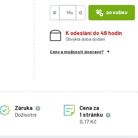
DO KOŠÍKU
K odeslání do 48 hodin
Obvyklá doba dodání
Ceny a možnosti dopravy?
Záruka
Cena za
Doživotní
1 stránku
0,17 Kč