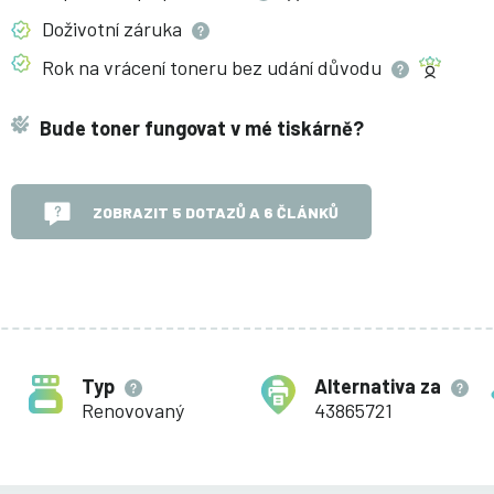
Doživotní
záruka
Rok na vrácení toneru bez udání
důvodu
Bude toner fungovat v mé tiskárně?
ZOBRAZIT 5 DOTAZŮ A 6 ČLÁNKŮ
Typ
Alternativa za
Renovovaný
43865721