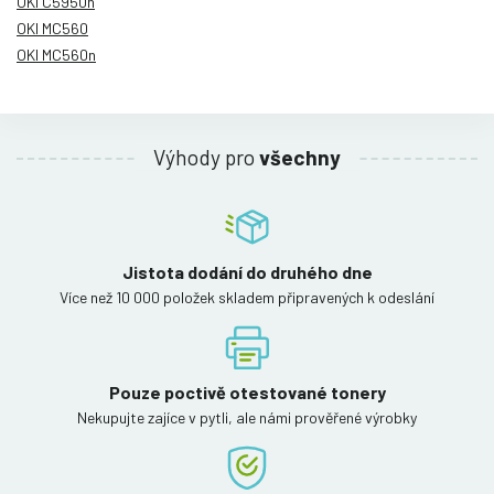
OKI C5950n
OKI MC560
OKI MC560n
Výhody pro
všechny
Jistota dodání do druhého dne
Více než 10 000 položek skladem připravených k odeslání
Pouze poctivě otestované tonery
Nekupujte zajíce v pytli, ale námi prověřené výrobky