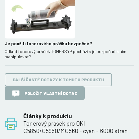
Je použití tonerového prášku bezpečné?
Odkud tonerový prášek TONERSYP pochází a je bezpečné s ním
manipulovat?
DALŠÍ ČASTÉ DOTAZY K TOMUTO PRODUKTU
POLOŽIT VLASTNÍ DOTAZ
Články k produktu
Tonerový prášek pro OKI
C5850/C5950/MC560 - cyan - 6000 stran