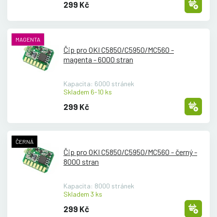
299 Kč
MAGENTA
Čip pro OKI C5850/
C5950/
MC560 -
magenta - 6000 stran
Kapacita: 6000 stránek
Skladem 6-10 ks
299 Kč
ČERNÁ
Čip pro OKI C5850/
C5950/
MC560 - černý -
8000 stran
Kapacita: 8000 stránek
Skladem 3 ks
299 Kč