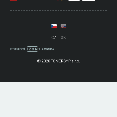
CZ
SK
© 2026 TONERSYP s.r.o.