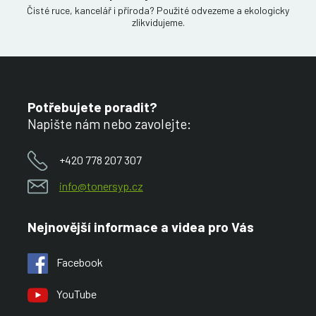
Čisté ruce, kancelář i příroda? Použité odvezeme a ekologicky
zlikvidujeme.
Potřebujete poradit?
Napište nám nebo zavolejte:
+420 778 207 307
info@tonersyp.cz
Nejnovější informace a videa pro Vás
Facebook
YouTube