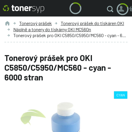
Tonerový prášek
Tonerový prášek do tiskáren OKI
Náplně a tonery do tiskárny OKI MC560n
Tonerový prášek pro OKI C5850/C5950/MC560 - cyan - 6000 stran
Tonerový prášek pro OKI
C5850/C5950/MC560 - cyan -
6000 stran
CYAN