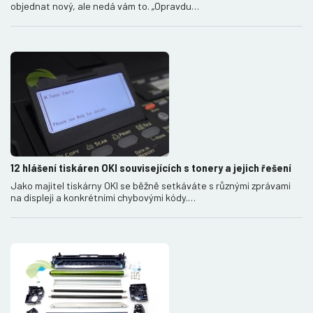
objednat nový, ale nedá vám to. „Opravdu…
12 hlášení tiskáren OKI souvisejících s tonery a jejich řešení
Jako majitel tiskárny OKI se běžně setkáváte s různými zprávami
na displeji a konkrétními chybovými kódy.…