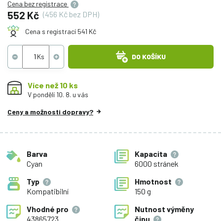
Cena bez registrace
552 Kč
(456 Kč bez DPH)
Cena s registrací 541 Kč
DO KOŠÍKU
Více než 10 ks
V pondělí 10. 8. u vás
Ceny a možnosti dopravy?
Barva
Kapacita
Cyan
6000 stránek
Typ
Hmotnost
Kompatibilní
150 g
Vhodné pro
Nutnost výměny
43865723
čipu