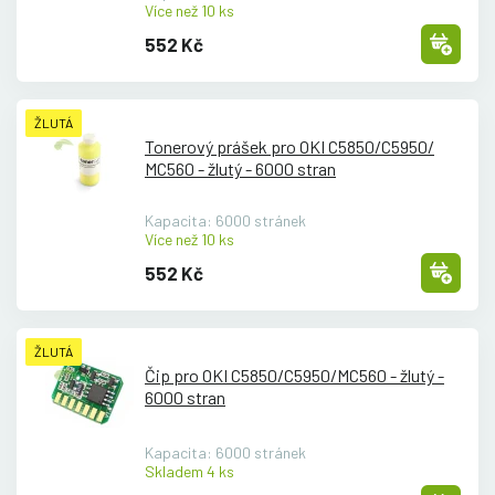
Více než 10 ks
552 Kč
ŽLUTÁ
Tonerový prášek pro OKI C5850/
C5950/
MC560 - žlutý - 6000 stran
Kapacita: 6000 stránek
Více než 10 ks
552 Kč
ŽLUTÁ
Čip pro OKI C5850/
C5950/
MC560 - žlutý -
6000 stran
Kapacita: 6000 stránek
Skladem 4 ks