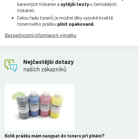
barevných tiskáren a
sytější texty
u černobílých
tiskáren.
Celou řadu tonerů je možné díky vysoké kvalitě
tonerového prášku
plnit opakovaně
.
Bezpečnostní informace k výrobku
Nejčastější dotazy
našich zákazníků
Kolik prášku mám nasypat do toneru při plnění?