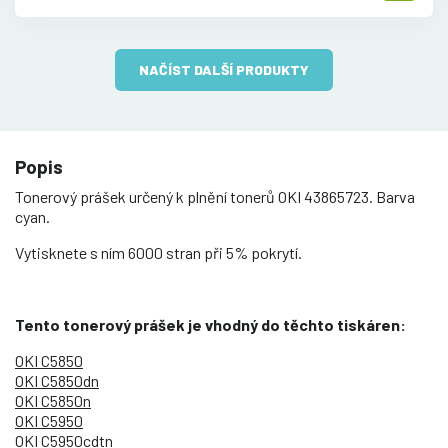
NAČÍST DALŠÍ PRODUKTY
Popis
Tonerový prášek určený k plnění tonerů OKI 43865723. Barva
cyan.
Vytisknete s ním 6000 stran při 5% pokrytí.
Tento tonerový prášek je vhodný do těchto tiskáren:
OKI C5850
OKI C5850dn
OKI C5850n
OKI C5950
OKI C5950cdtn