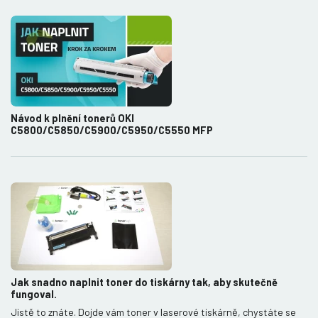
Návod k plnění tonerů OKI
C5800/C5850/C5900/C5950/C5550 MFP
Jak snadno naplnit toner do tiskárny tak, aby skutečně
fungoval.
Jistě to znáte. Dojde vám toner v laserové tiskárně, chystáte se