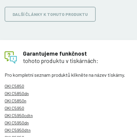
DALŠÍ ČLÁNKY K TOMUTO PRODUKTU
Garantujeme funkčnost
tohoto produktu v tiskárnách:
Pro kompletní seznam produktů klikněte na název tiskárny.
OKI C5850
OKI C5850dn
OKI C5850n
OKI C5950
OKI C5950cdtn
OKI C5950dn
OKI C5950dtn