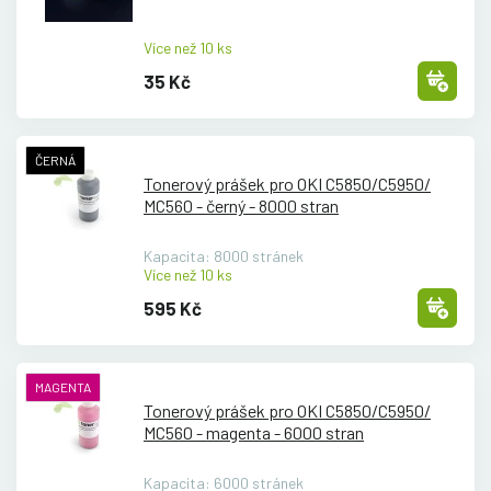
Více než 10 ks
35 Kč
ČERNÁ
Tonerový prášek pro OKI C5850/
C5950/
MC560 - černý - 8000 stran
Kapacita: 8000 stránek
Více než 10 ks
595 Kč
MAGENTA
Tonerový prášek pro OKI C5850/
C5950/
MC560 - magenta - 6000 stran
Kapacita: 6000 stránek