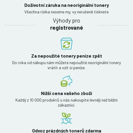
Doživotní záruka na neoriginální tonery
Všechna rizika neseme my, vy nerušeně tisknete
Výhody pro
registrované
Za nepoužité tonery peníze zpět
Do roka od nákupu nám můžete nepoužité neoriginální tonery
vrátit a vzít si peníze.
Nižší cena vašeho zboží
Každý z 10 000 produktů u nás nakoupíte levněji než běžní
zákazníci.
Odvoz prázdných tonerů zdarma