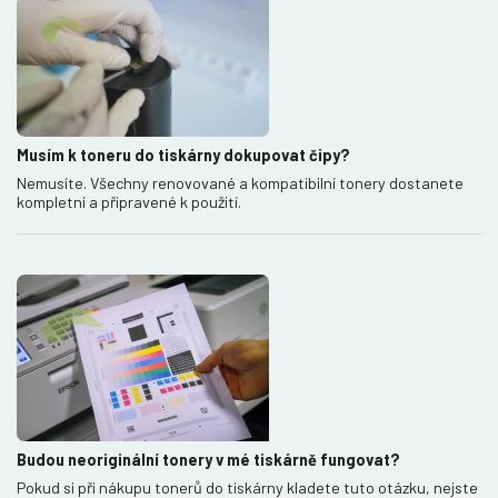
Musím k toneru do tiskárny dokupovat čipy?
Nemusíte. Všechny renovované a kompatibilní tonery dostanete
kompletní a připravené k použití.
Budou neoriginální tonery v mé tiskárně fungovat?
Pokud si při nákupu tonerů do tiskárny kladete tuto otázku, nejste