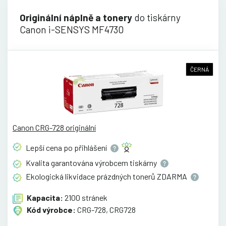
Originální náplně a tonery
do tiskárny
Canon i-SENSYS MF4730
ČERNÁ
Canon CRG-728 originální
Lepší cena po
přihlášení
Kvalita garantována výrobcem
tiskárny
Ekologická likvidace prázdných tonerů
ZDARMA
Kapacita:
2100 stránek
Kód výrobce:
CRG-728, CRG728