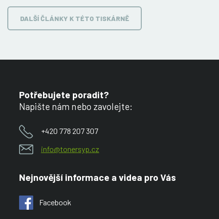
DALŠÍ ČLÁNKY K TÉTO TISKÁRNĚ
Potřebujete poradit?
Napište nám nebo zavolejte:
+420 778 207 307
info@tonersyp.cz
Nejnovější informace a videa pro Vás
Facebook