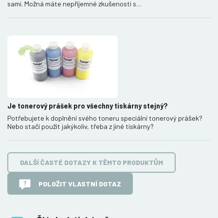
sami. Možná máte nepříjemné zkušenosti s…
Je tonerový prášek pro všechny tiskárny stejný?
Potřebujete k doplnění svého toneru speciální tonerový prášek?
Nebo stačí použít jakýkoliv, třeba z jiné tiskárny?
DALŠÍ ČASTÉ DOTAZY K TĚMTO PRODUKTŮM
POLOŽIT VLASTNÍ DOTAZ