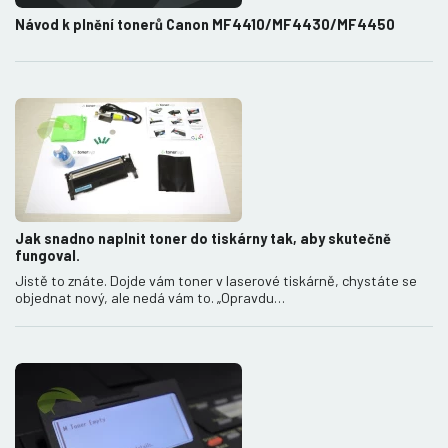
Návod k plnění tonerů Canon MF4410/MF4430/MF4450
Jak snadno naplnit toner do tiskárny tak, aby skutečně
fungoval.
Jistě to znáte. Dojde vám toner v laserové tiskárně, chystáte se
objednat nový, ale nedá vám to. „Opravdu…