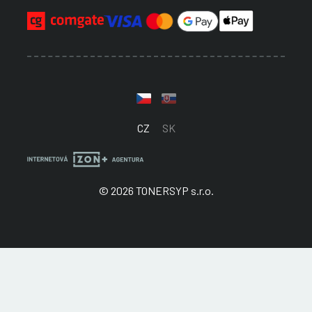
CZ
SK
© 2026 TONERSYP s.r.o.