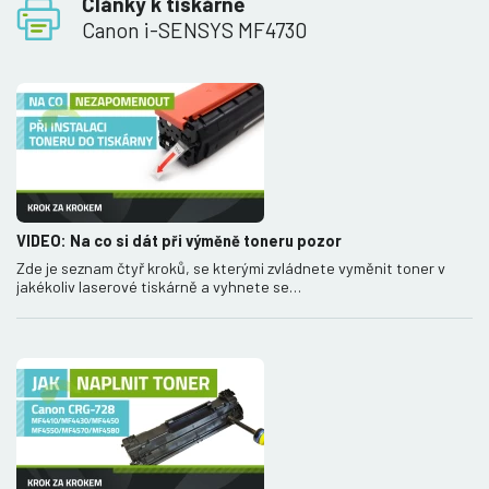
Články k tiskárně
Canon i-SENSYS MF4730
VIDEO: Na co si dát při výměně toneru pozor
Zde je seznam čtyř kroků, se kterými zvládnete vyměnit toner v
jakékoliv laserové tiskárně a vyhnete se…