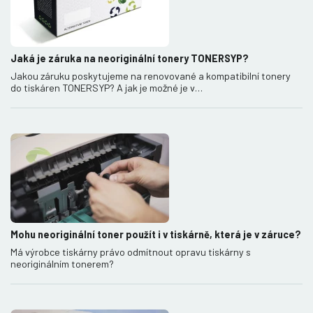
Jaká je záruka na neoriginální tonery TONERSYP?
Jakou záruku poskytujeme na renovované a kompatibilní tonery
do tiskáren TONERSYP? A jak je možné je v…
Mohu neoriginální toner použít i v tiskárně, která je v záruce?
Má výrobce tiskárny právo odmítnout opravu tiskárny s
neoriginálním tonerem?