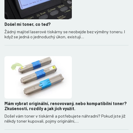
Došel mi toner, co teď?
Žádný majitel laserové tiskárny se neobejde bez výměny toneru. I
když se jedná o jednoduchý úkon, existují…
Mám vybrat originální, renovovaný, nebo kompatibilní toner?
Zkušenosti, rozdíly a jak jich využít.
Došel vám toner v tiskárně a potřebujete náhradní? Pokud jste již
někdy toner kupovali, pojmy originální,…