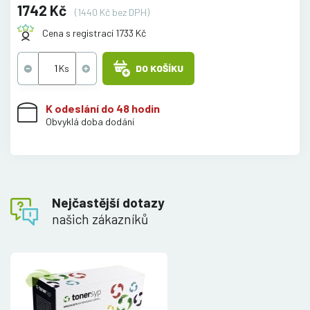
1742 Kč
(1440 Kč bez DPH)
Cena s registrací 1733 Kč
DO KOŠÍKU
K odeslání do 48 hodin
Obvyklá doba dodání
Nejčastější dotazy
našich zákazníků