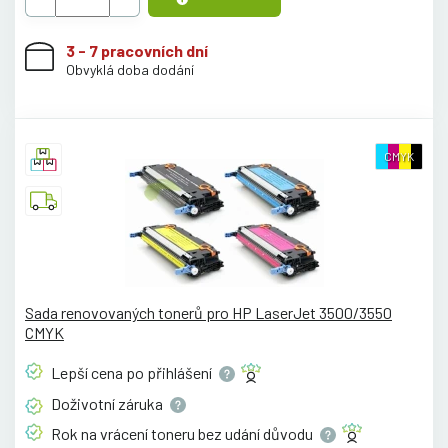
3 - 7 pracovních dní
Obvyklá doba dodání
CMYK
Sada renovovaných tonerů pro HP LaserJet 3500/3550
CMYK
Lepší cena po
přihlášení
Doživotní
záruka
Rok na vrácení toneru bez udání
důvodu