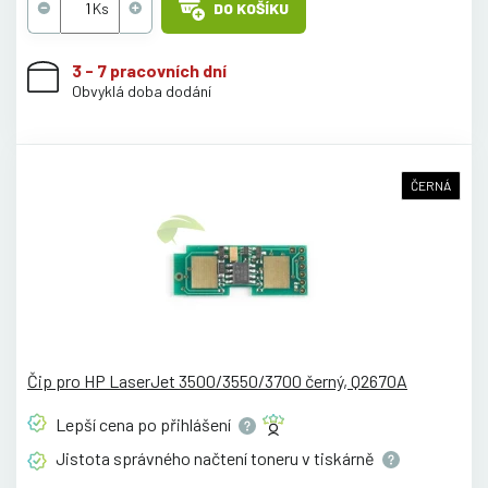
DO KOŠÍKU
3 - 7 pracovních dní
Obvyklá doba dodání
ČERNÁ
Čip pro HP LaserJet 3500/3550/3700 černý, Q2670A
Lepší cena po
přihlášení
Jistota správného načtení toneru v
tiskárně