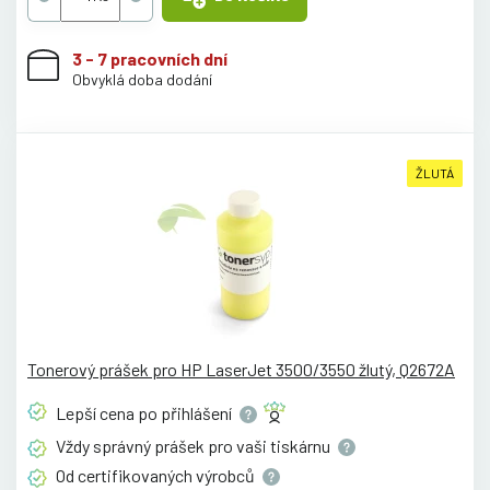
3 - 7 pracovních dní
Obvyklá doba dodání
ŽLUTÁ
Tonerový prášek pro HP LaserJet 3500/3550 žlutý, Q2672A
Lepší cena po
přihlášení
Vždy správný prášek pro vaši
tiskárnu
Od certifikovaných
výrobců