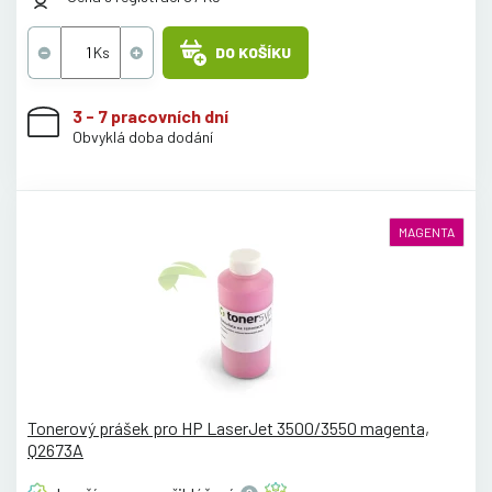
DO KOŠÍKU
3 - 7 pracovních dní
Obvyklá doba dodání
MAGENTA
Tonerový prášek pro HP LaserJet 3500/3550 magenta,
Q2673A