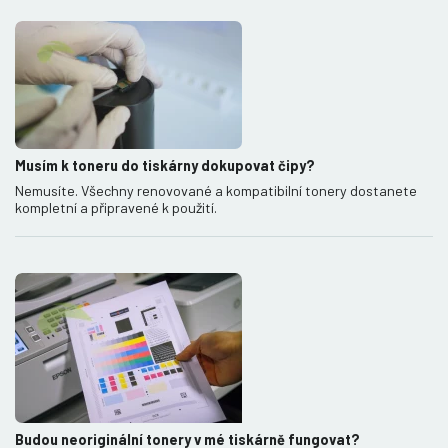
Musím k toneru do tiskárny dokupovat čipy?
Nemusíte. Všechny renovované a kompatibilní tonery dostanete
kompletní a připravené k použití.
Budou neoriginální tonery v mé tiskárně fungovat?