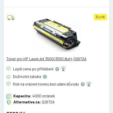
ŽLUTÁ
Toner pro HP LaserJet 3500/3550 žlutý, Q2672A
Lepší cena po
přihlášení
Doživotní
záruka
Rok na vrácení toneru bez udání
důvodu
Kapacita:
4000 stránek
Alternativa za:
Q2672A