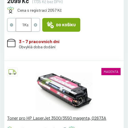
2099 Kč
(1735 Kč bez DPH)
Cena s registrací 2057 Kč
DO KOŠÍKU
3 - 7 pracovních dní
Obvyklá doba dodání
MAGENTA
Toner pro HP LaserJet 3500/3550 magenta, Q2673A