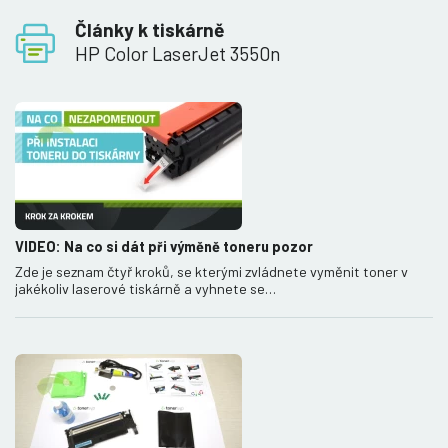
Články k tiskárně
HP Color LaserJet 3550n
VIDEO: Na co si dát při výměně toneru pozor
Zde je seznam čtyř kroků, se kterými zvládnete vyměnit toner v
jakékoliv laserové tiskárně a vyhnete se…