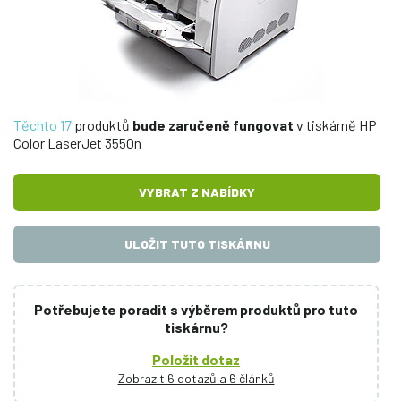
Těchto 17
produktů
bude zaručeně fungovat
v tiskárně HP
Color LaserJet 3550n
VYBRAT Z NABÍDKY
ULOŽIT TUTO TISKÁRNU
Potřebujete poradit s výběrem produktů pro tuto
tiskárnu?
Položit dotaz
Zobrazit 6 dotazů a 6 článků