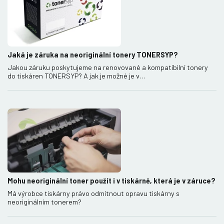
Jaká je záruka na neoriginální tonery TONERSYP?
Jakou záruku poskytujeme na renovované a kompatibilní tonery
do tiskáren TONERSYP? A jak je možné je v…
Mohu neoriginální toner použít i v tiskárně, která je v záruce?
Má výrobce tiskárny právo odmítnout opravu tiskárny s
neoriginálním tonerem?