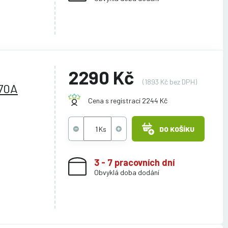
2290 Kč
(1893 Kč bez DPH)
70A
Cena s registrací 2244 Kč
DO KOŠÍKU
3 - 7 pracovních dní
Obvyklá doba dodání