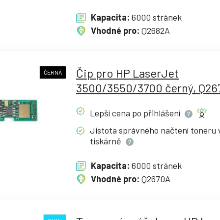
Kapacita:
6000 stránek
Vhodné pro:
Q2682A
Čip pro HP LaserJet
ČERNÁ
3500/3550/3700 černý, Q26
Lepší cena po
přihlášení
Jistota správného načtení toneru 
tiskárně
Kapacita:
6000 stránek
Vhodné pro:
Q2670A