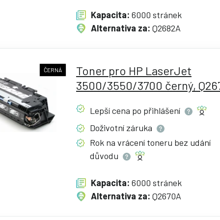
Kapacita:
6000 stránek
Alternativa za:
Q2682A
Toner pro HP LaserJet
ČERNÁ
3500/3550/3700 černý, Q26
Lepší cena po
přihlášení
Doživotní
záruka
Rok na vrácení toneru bez udání
důvodu
Kapacita:
6000 stránek
Alternativa za:
Q2670A