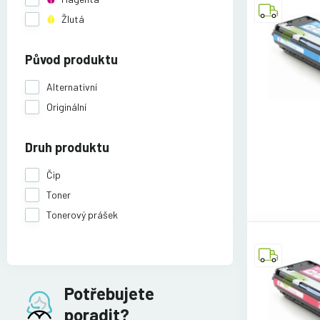
Žlutá
Původ produktu
Alternativní
Originální
Druh produktu
Čip
Toner
Tonerový prášek
Potřebujete
poradit?