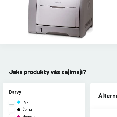
Jaké produkty vás zajímají?
Barvy
Altern
Cyan
Černá
Magenta