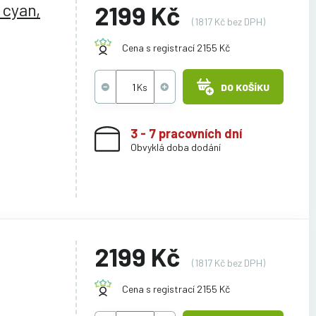
 cyan,
2199 Kč
(1817 Kč bez DPH)
Cena s registrací 2155 Kč
DO KOŠÍKU
3 - 7 pracovních dní
Obvyklá doba dodání
2199 Kč
(1817 Kč bez DPH)
Cena s registrací 2155 Kč