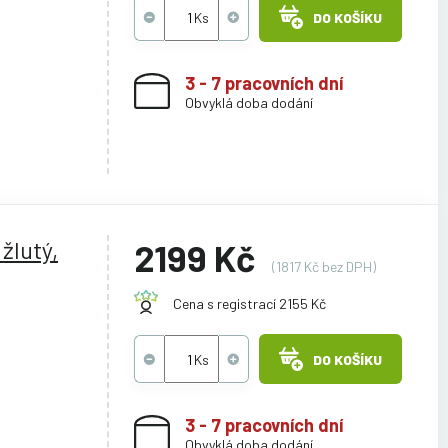
DO KOŠÍKU
3 - 7 pracovních dní
Obvyklá doba dodání
žlutý,
2199 Kč
(1817 Kč bez DPH)
Cena s registrací 2155 Kč
DO KOŠÍKU
3 - 7 pracovních dní
Obvyklá doba dodání