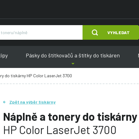
VYHLEDAT
čipy
Pásky do štítkovačů a štítky do tiskáren
ry do tiskárny HP Color LaserJet 3700
Zpět na výběr tiskárny
Náplně a tonery do tiskárny
HP Color LaserJet 3700