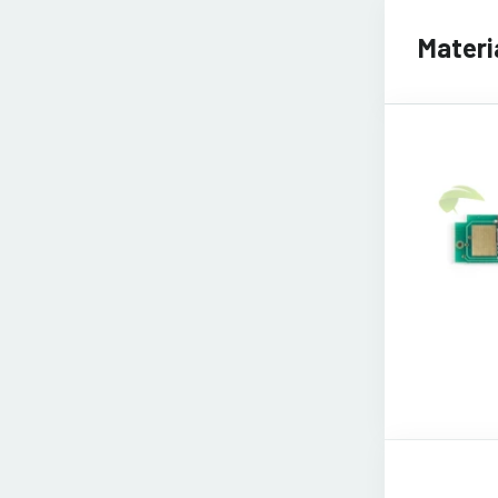
Materiá