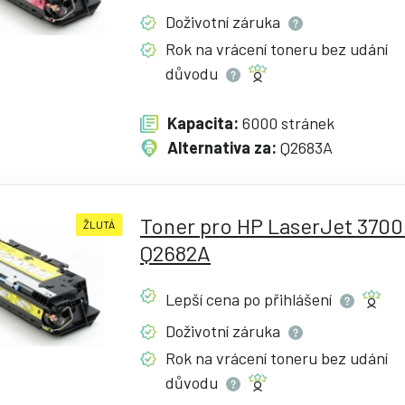
Doživotní
záruka
Rok na vrácení toneru bez udání
důvodu
Kapacita:
6000 stránek
Alternativa za:
Q2683A
Toner pro HP LaserJet 3700 
ŽLUTÁ
Q2682A
Lepší cena po
přihlášení
Doživotní
záruka
Rok na vrácení toneru bez udání
důvodu