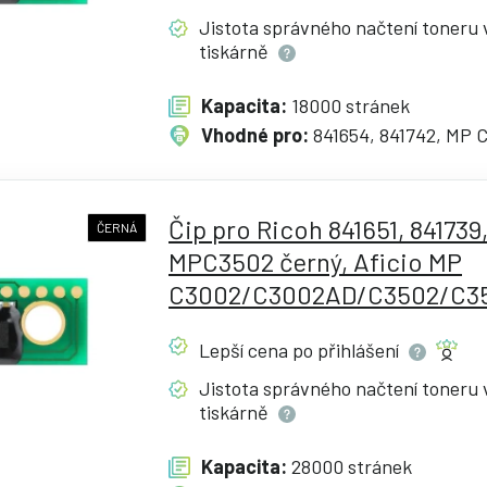
Jistota správného načtení toneru 
tiskárně
Kapacita:
18000 stránek
Vhodné pro:
841654, 841742, MP 
Čip pro Ricoh 841651, 841739
ČERNÁ
MPC3502 černý, Aficio MP
C3002/C3002AD/C3502/C3
Lepší cena po
přihlášení
Jistota správného načtení toneru 
tiskárně
Kapacita:
28000 stránek