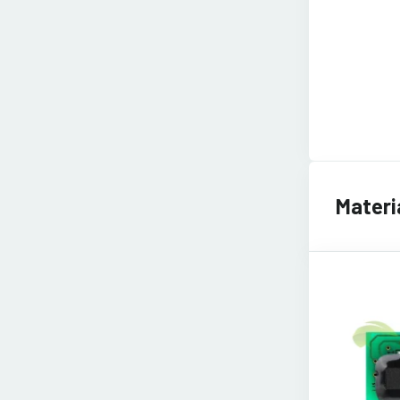
Materiá