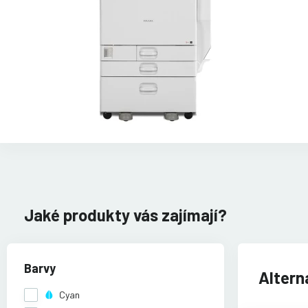
Jaké produkty vás zajímají?
Barvy
Altern
Cyan