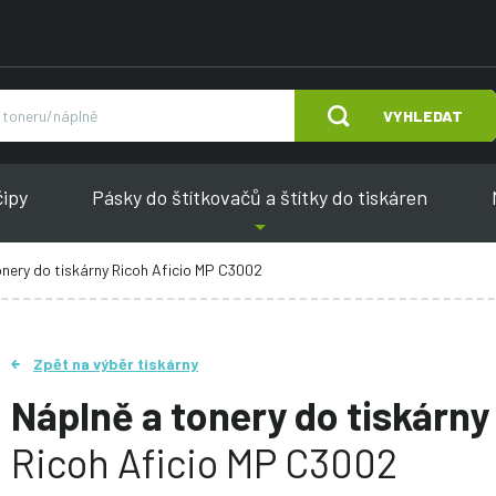
VYHLEDAT
čipy
Pásky do štítkovačů a štítky do tiskáren
onery do tiskárny Ricoh Aficio MP C3002
Zpět na výběr tiskárny
Náplně a tonery do tiskárny
Ricoh Aficio MP C3002