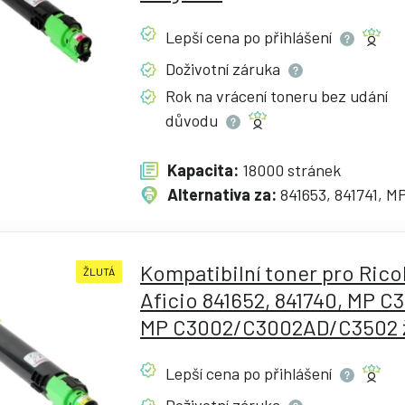
Lepší cena po
přihlášení
Doživotní
záruka
Rok na vrácení toneru bez udání
důvodu
Kapacita:
18000 stránek
Alternativa za:
841653, 841741, M
Kompatibilní toner pro Rico
ŽLUTÁ
Aficio 841652, 841740, MP C
MP C3002/C3002AD/C3502 ž
Lepší cena po
přihlášení