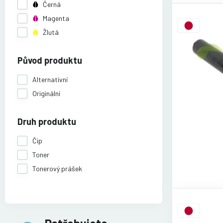
Černá
Magenta
Žlutá
Původ produktu
Alternativní
Originální
Druh produktu
Čip
Toner
Tonerový prášek