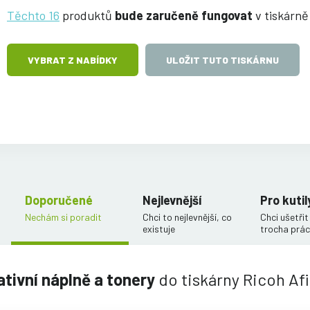
Těchto 16
produktů
bude zaručeně fungovat
v tiskárně
VYBRAT Z NABÍDKY
ULOŽIT TUTO TISKÁRNU
Doporučené
Nejlevnější
Pro kutil
Nechám si poradit
Chci to nejlevnější, co
Chci ušetřit
existuje
trocha prác
ativní náplně a tonery
do tiskárny Ricoh Af