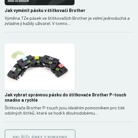
Jak vyměnit pásku v štítkovači Brother
Výměna TZe pásek ve štítkovačích Brother je velmi jednoduchá a
zvládne ji každý uživatel. V tomto…
Jak vybrat správnou pásku do štítkovače Brother P-touch
snadno a rychle
Štítkovače Brother P-touch jsou ideálním pomocníkem pro tisk
odolných štítků, které se hodí k dlouhodobému…
DALŠÍ ČLÁNKY Z PORADNY