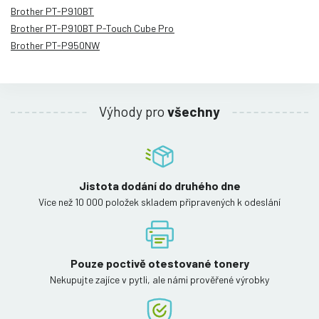
Brother PT-P910BT
Brother PT-P910BT P-Touch Cube Pro
Brother PT-P950NW
Výhody pro
všechny
Jistota dodání do druhého dne
Více než 10 000 položek skladem připravených k odeslání
Pouze poctivě otestované tonery
Nekupujte zajíce v pytli, ale námi prověřené výrobky