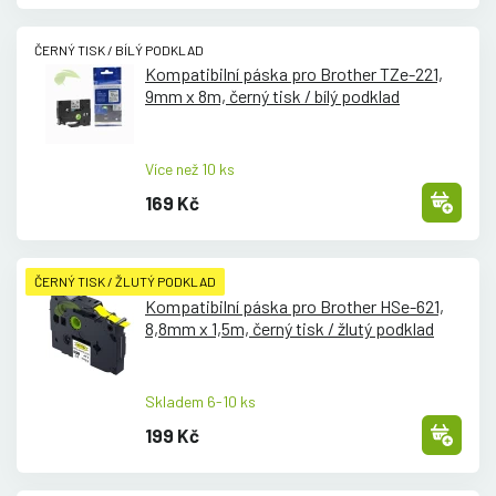
ČERNÝ TISK / BÍLÝ PODKLAD
Kompatibilní páska pro Brother TZe-221,
9mm x 8m, černý tisk /
bílý podklad
Více než 10 ks
169 Kč
ČERNÝ TISK / ŽLUTÝ PODKLAD
Kompatibilní páska pro Brother HSe-621,
8,8mm x 1,5m, černý tisk /
žlutý podklad
Skladem 6-10 ks
199 Kč