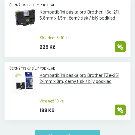
ČERNÝ TISK / BÍLÝ PODKLAD
Kompatibilní páska pro Brother HSe-211,
5,8mm x 1,5m, černý tisk /
bílý podklad
Skladem 6-10 ks
229 Kč
ČERNÝ TISK / BÍLÝ PODKLAD
Kompatibilní páska pro Brother TZe-251,
24mm x 8m, černý tisk /
bílý podklad
Více než 10 ks
199 Kč