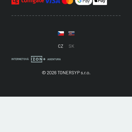
CZ
SK
© 2026 TONERSYP s.r.o.