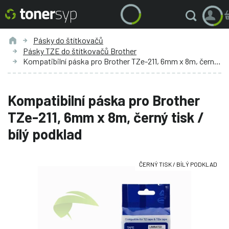
Pásky do štítkovačů
Pásky TZE do štítkovačů Brother
Kompatibilní páska pro Brother TZe-211, 6mm x 8m, černý tisk / bílý podklad
Kompatibilní páska pro Brother
TZe-211, 6mm x 8m, černý tisk /
bílý podklad
ČERNÝ TISK / BÍLÝ PODKLAD