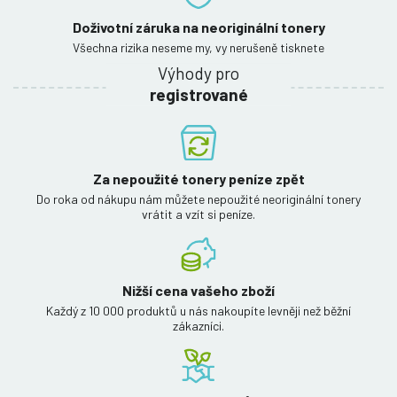
Doživotní záruka na neoriginální tonery
Všechna rizika neseme my, vy nerušeně tisknete
Výhody pro
registrované
Za nepoužité tonery peníze zpět
Do roka od nákupu nám můžete nepoužité neoriginální tonery
vrátit a vzít si peníze.
Nižší cena vašeho zboží
Každý z 10 000 produktů u nás nakoupíte levněji než běžní
zákazníci.