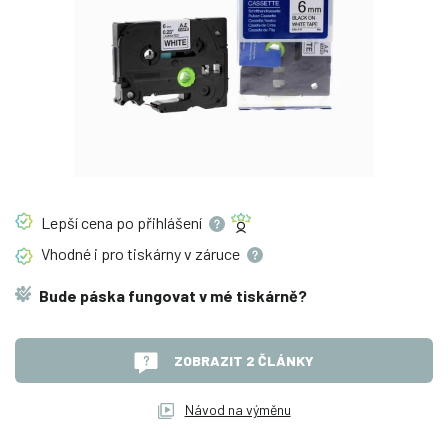
Lepší cena po
přihlášení
Vhodné i pro tiskárny v
záruce
Bude páska fungovat v mé tiskárně?
ZOBRAZIT 2 ČLÁNKY
Návod na výměnu