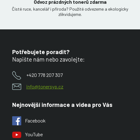
Odvoz prázdných tonerů zdarma
Čisté ruce, kancelář i příroda? Použité odvezeme a ekologicky
zlikvidujeme.
Potřebujete poradit?
Napište nám nebo zavolejte:
+420 778 207 307
info@tonersyp.cz
Nejnovější informace a videa pro Vás
Facebook
YouTube