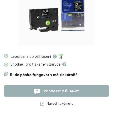
Lepší cena po
přihlášení
Vhodné i pro tiskárny v
záruce
Bude páska fungovat v mé tiskárně?
ZOBRAZIT 2 ČLÁNKY
Návod na výměnu