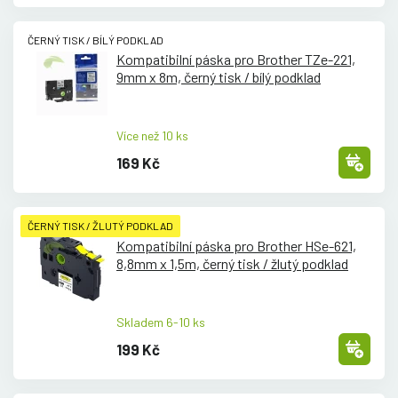
ČERNÝ TISK / BÍLÝ PODKLAD
Kompatibilní páska pro Brother TZe-221,
9mm x 8m, černý tisk /
bílý podklad
Více než 10 ks
169 Kč
ČERNÝ TISK / ŽLUTÝ PODKLAD
Kompatibilní páska pro Brother HSe-621,
8,8mm x 1,5m, černý tisk /
žlutý podklad
Skladem 6-10 ks
199 Kč