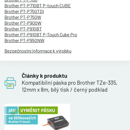
Brother PT-P710BT P-touch CUBE
Brother PT-P750TDI
Brother PT-P750W
Brother PT-P900W
Brother PT-P910BT
Brother PT-P910BT P-Touch Cube Pro
Brother PT-P950NW
Bezpečnostní informace k výrobku
Články k produktu
Kompatibilní páska pro Brother TZe-335,
12mm x 8m, bílý tisk / černý podklad