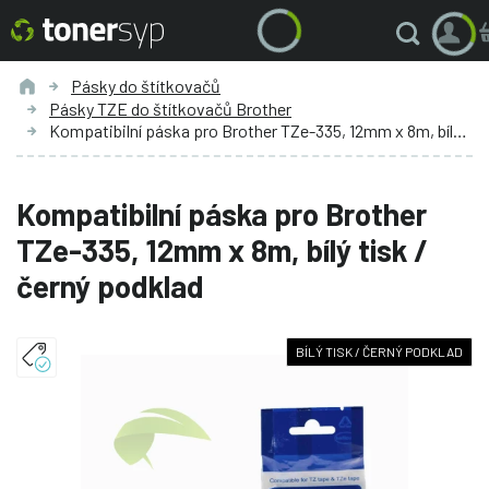
Pásky do štítkovačů
Pásky TZE do štítkovačů Brother
Kompatibilní páska pro Brother TZe-335, 12mm x 8m, bílý tisk / černý podklad
Kompatibilní páska pro Brother
TZe-335, 12mm x 8m, bílý tisk /
černý podklad
BÍLÝ TISK / ČERNÝ PODKLAD