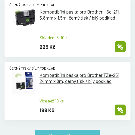
ČERNÝ TISK / BÍLÝ PODKLAD
Kompatibilní páska pro Brother HSe-211,
5,8mm x 1,5m, černý tisk /
bílý podklad
Skladem 6-10 ks
229 Kč
ČERNÝ TISK / BÍLÝ PODKLAD
Kompatibilní páska pro Brother TZe-251,
24mm x 8m, černý tisk /
bílý podklad
Více než 10 ks
199 Kč