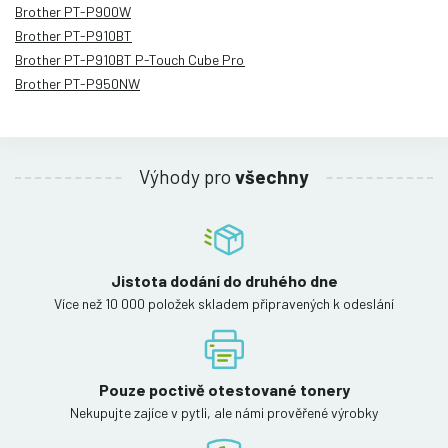
Brother PT-P900W
Brother PT-P910BT
Brother PT-P910BT P-Touch Cube Pro
Brother PT-P950NW
Výhody pro
všechny
Jistota dodání do druhého dne
Více než 10 000 položek skladem připravených k odeslání
Pouze poctivě otestované tonery
Nekupujte zajíce v pytli, ale námi prověřené výrobky