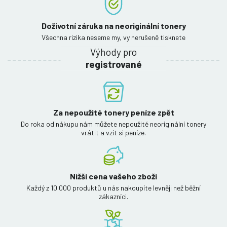
Doživotní záruka na neoriginální tonery
Všechna rizika neseme my, vy nerušeně tisknete
Výhody pro
registrované
Za nepoužité tonery peníze zpět
Do roka od nákupu nám můžete nepoužité neoriginální tonery
vrátit a vzít si peníze.
Nižší cena vašeho zboží
Každý z 10 000 produktů u nás nakoupíte levněji než běžní
zákazníci.