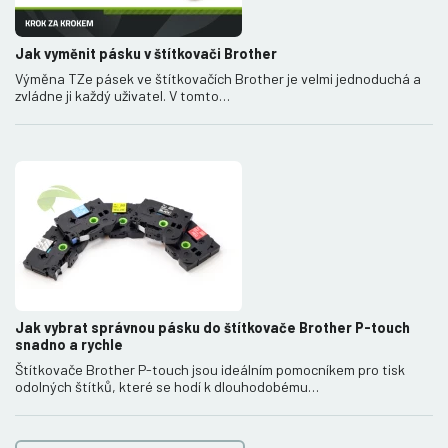
Jak vyměnit pásku v štítkovači Brother
Výměna TZe pásek ve štítkovačích Brother je velmi jednoduchá a
zvládne ji každý uživatel. V tomto…
Jak vybrat správnou pásku do štítkovače Brother P-touch
snadno a rychle
Štítkovače Brother P-touch jsou ideálním pomocníkem pro tisk
odolných štítků, které se hodí k dlouhodobému…