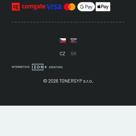
CZ
SK
© 2026 TONERSYP s.r.o.