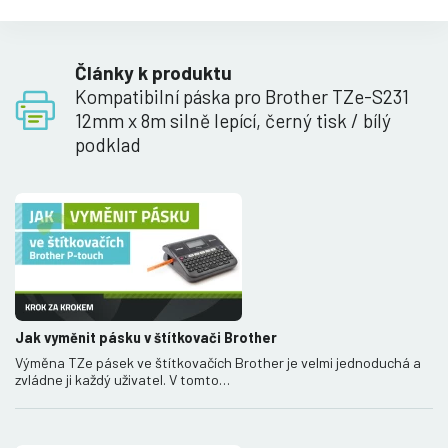
Články k produktu
Kompatibilní páska pro Brother TZe-S231
12mm x 8m silně lepící, černý tisk / bílý
podklad
Jak vyměnit pásku v štítkovači Brother
Výměna TZe pásek ve štítkovačích Brother je velmi jednoduchá a
zvládne ji každý uživatel. V tomto…