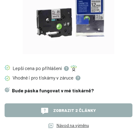
Lepší cena po
přihlášení
Vhodné i pro tiskárny v
záruce
Bude páska fungovat v mé tiskárně?
ZOBRAZIT 2 ČLÁNKY
Návod na výměnu