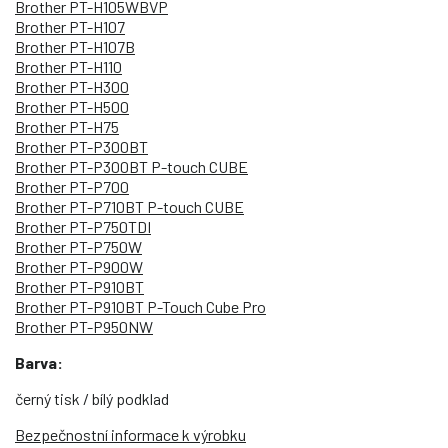
Brother PT-H105WBVP
Brother PT-H107
Brother PT-H107B
Brother PT-H110
Brother PT-H300
Brother PT-H500
Brother PT-H75
Brother PT-P300BT
Brother PT-P300BT P-touch CUBE
Brother PT-P700
Brother PT-P710BT P-touch CUBE
Brother PT-P750TDI
Brother PT-P750W
Brother PT-P900W
Brother PT-P910BT
Brother PT-P910BT P-Touch Cube Pro
Brother PT-P950NW
Barva:
černý tisk / bílý podklad
Bezpečnostní informace k výrobku