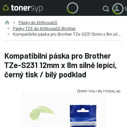
Pásky do štítkovačů
Pásky TZE do štítkovačů Brother
Kompatibilní páska pro Brother TZe-S231 12mm x 8m silně lepící, černý tisk / bílý podklad
Kompatibilní páska pro Brother
TZe-S231 12mm x 8m silně lepící,
černý tisk / bílý podklad
ČERNÝ TISK / BÍLÝ PODKLAD