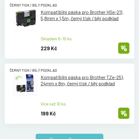
ČERNÝ TISK / BÍLÝ PODKLAD
Kompatibilní páska pro Brother HSe-211,
5,8mm x 1,5m, černý tisk /
bílý podklad
Skladem 6-10 ks
229 Kč
ČERNÝ TISK / BÍLÝ PODKLAD
Kompatibilní páska pro Brother TZe-251,
24mm x 8m, černý tisk /
bílý podklad
Více než 10 ks
199 Kč