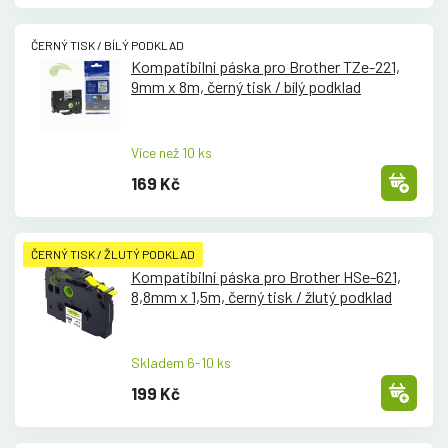
ČERNÝ TISK / BÍLÝ PODKLAD
Kompatibilní páska pro Brother TZe-221,
9mm x 8m, černý tisk /
bílý podklad
Více než 10 ks
169 Kč
ČERNÝ TISK / ŽLUTÝ PODKLAD
Kompatibilní páska pro Brother HSe-621,
8,8mm x 1,5m, černý tisk /
žlutý podklad
Skladem 6-10 ks
199 Kč