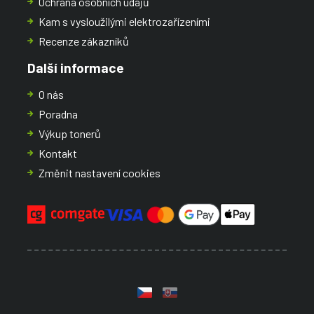
Ochrana osobních údajů
Kam s vysloužilými elektrozařízeními
Recenze zákazníků
Další informace
O nás
Poradna
Výkup tonerů
Kontakt
Změnit nastavení cookies